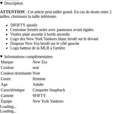
Description
ATTENTION
: Cet article peut tailler grand. En cas de doute entre 2
tailles, choisissez la taille inférieure.
59FIFTY ajustée
Couronne fermée noire avec panneaux avant rigides
Visière plate assortie à bords arrondis
Logo des New York Yankees blanc brodé sur le devant
Drapeau New Era brodé sur le côté gauche
Logo batteur de la MLB à l'arrière
Informations complémentaires
Marque
New Era
Couleur
noir
Couleur dominante
Noir
Genre
Homme
Age
Adulte
Caractéristique
Casquette Snapback
Gamme
9FIFTY
Équipe
New York Yankees
Loading...
Loading...