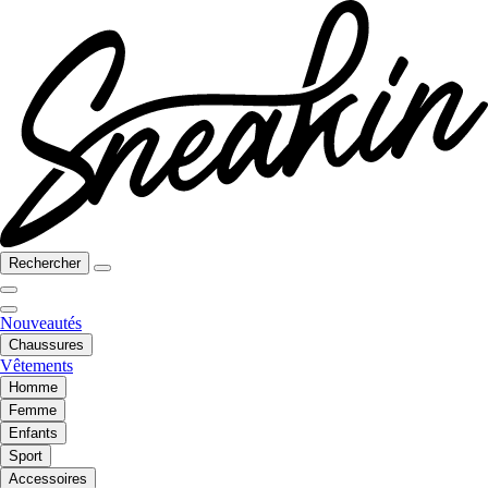
Rechercher
Nouveautés
Chaussures
Vêtements
Homme
Femme
Enfants
Sport
Accessoires