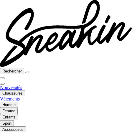
Rechercher
Nouveautés
Chaussures
Vêtements
Homme
Femme
Enfants
Sport
Accessoires