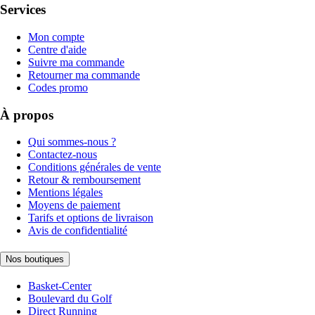
Services
Mon compte
Centre d'aide
Suivre ma commande
Retourner ma commande
Codes promo
À propos
Qui sommes-nous ?
Contactez-nous
Conditions générales de vente
Retour & remboursement
Mentions légales
Moyens de paiement
Tarifs et options de livraison
Avis de confidentialité
Nos boutiques
Basket-Center
Boulevard du Golf
Direct Running