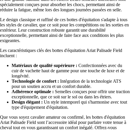
spécialement conçues pour absorber les chocs, permettant ainsi de
réduire la fatigue, même lors des longues journées passées en selle.
Le design classique et raffiné de ces bottes d'équitation s'adapte à tous
les styles de cavalier, que ce soit pour les compétitions ou les sorties en
extérieur. Leur construction robuste garantit une durabilité
exceptionnelle, permettant ainsi de faire face aux conditions les plus
exigeantes.
Les caractéristiques clés des bottes d'équitation Ariat Palisade Field
incluent :
Matériaux de qualité supérieure :
Confectionnées avec du
cuir de vachette haut de gamme pour une touche de luxe et de
longévité.
Technologie de confort :
Intégration de la technologie ATS
pour un soutien accru et un confort durable.
Adhérence optimale :
Semelles conçues pour offrir une traction
exceptionnelle, que ce soit sur le sol ou dans les étriers.
Design élégant :
Un style intemporel qui s'harmonise avec tout
type d'équipement d'équitation.
Que vous soyez cavalier amateur ou confirmé, les bottes d'équitation
Ariat Palisade Field sont l’accessoire idéal pour parfaire votre tenue à
cheval tout en vous garantissant un confort inégalé. Offrez-vous