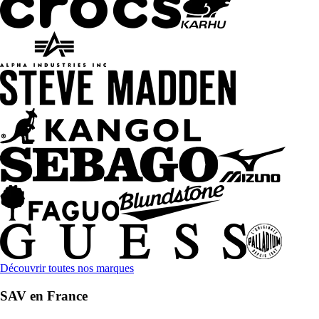
Découvrir toutes nos marques
SAV en France