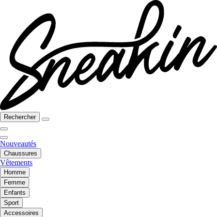
Rechercher
Nouveautés
Chaussures
Vêtements
Homme
Femme
Enfants
Sport
Accessoires