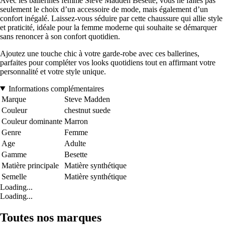
Avec les ballerines femme Steve Madden Besette, vous ne faites pas
seulement le choix d’un accessoire de mode, mais également d’un
confort inégalé. Laissez-vous séduire par cette chaussure qui allie style
et praticité, idéale pour la femme moderne qui souhaite se démarquer
sans renoncer à son confort quotidien.
Ajoutez une touche chic à votre garde-robe avec ces ballerines,
parfaites pour compléter vos looks quotidiens tout en affirmant votre
personnalité et votre style unique.
Informations complémentaires
Marque
Steve Madden
Couleur
chestnut suede
Couleur dominante
Marron
Genre
Femme
Age
Adulte
Gamme
Besette
Matière principale
Matière synthétique
Semelle
Matière synthétique
Loading...
Loading...
Toutes nos marques