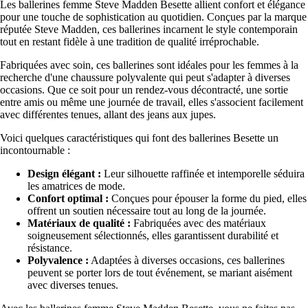
Les ballerines femme Steve Madden Besette allient confort et élégance
pour une touche de sophistication au quotidien. Conçues par la marque
réputée Steve Madden, ces ballerines incarnent le style contemporain
tout en restant fidèle à une tradition de qualité irréprochable.
Fabriquées avec soin, ces ballerines sont idéales pour les femmes à la
recherche d'une chaussure polyvalente qui peut s'adapter à diverses
occasions. Que ce soit pour un rendez-vous décontracté, une sortie
entre amis ou même une journée de travail, elles s'associent facilement
avec différentes tenues, allant des jeans aux jupes.
Voici quelques caractéristiques qui font des ballerines Besette un
incontournable :
Design élégant :
Leur silhouette raffinée et intemporelle séduira
les amatrices de mode.
Confort optimal :
Conçues pour épouser la forme du pied, elles
offrent un soutien nécessaire tout au long de la journée.
Matériaux de qualité :
Fabriquées avec des matériaux
soigneusement sélectionnés, elles garantissent durabilité et
résistance.
Polyvalence :
Adaptées à diverses occasions, ces ballerines
peuvent se porter lors de tout événement, se mariant aisément
avec diverses tenues.