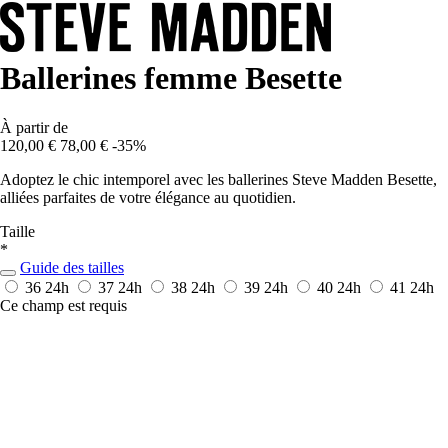
Ballerines femme Besette
À partir de
120,00 €
78,00 €
-35%
Adoptez le chic intemporel avec les ballerines Steve Madden Besette,
alliées parfaites de votre élégance au quotidien.
Taille
*
Guide des tailles
36
24h
37
24h
38
24h
39
24h
40
24h
41
24h
Ce champ est requis