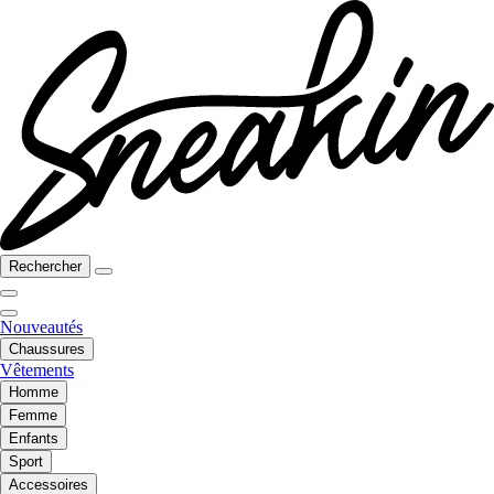
Rechercher
Nouveautés
Chaussures
Vêtements
Homme
Femme
Enfants
Sport
Accessoires