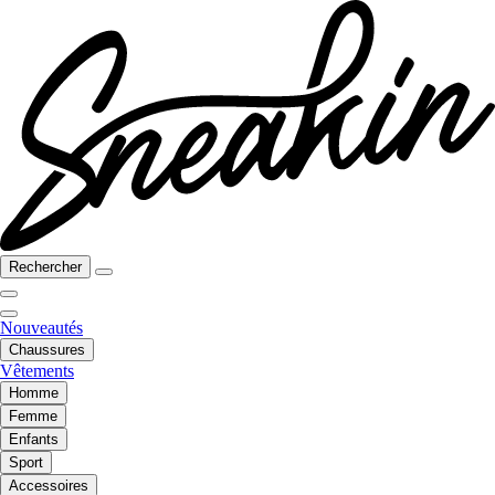
Rechercher
Nouveautés
Chaussures
Vêtements
Homme
Femme
Enfants
Sport
Accessoires