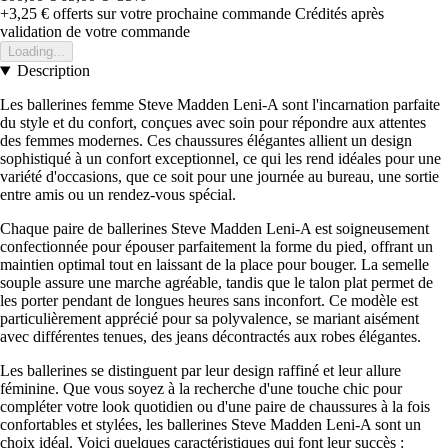
+3,25 €
offerts sur votre prochaine commande
Crédités après
validation de votre commande
Loading...
Description
Les ballerines femme Steve Madden Leni-A sont l'incarnation parfaite
du style et du confort, conçues avec soin pour répondre aux attentes
des femmes modernes. Ces chaussures élégantes allient un design
sophistiqué à un confort exceptionnel, ce qui les rend idéales pour une
variété d'occasions, que ce soit pour une journée au bureau, une sortie
entre amis ou un rendez-vous spécial.
Chaque paire de ballerines Steve Madden Leni-A est soigneusement
confectionnée pour épouser parfaitement la forme du pied, offrant un
maintien optimal tout en laissant de la place pour bouger. La semelle
souple assure une marche agréable, tandis que le talon plat permet de
les porter pendant de longues heures sans inconfort. Ce modèle est
particulièrement apprécié pour sa polyvalence, se mariant aisément
avec différentes tenues, des jeans décontractés aux robes élégantes.
Les ballerines se distinguent par leur design raffiné et leur allure
féminine. Que vous soyez à la recherche d'une touche chic pour
compléter votre look quotidien ou d'une paire de chaussures à la fois
confortables et stylées, les ballerines Steve Madden Leni-A sont un
choix idéal. Voici quelques caractéristiques qui font leur succès :