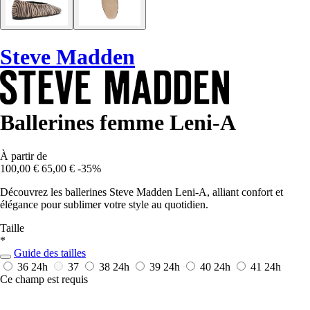
Steve Madden
Ballerines femme Leni-A
À partir de
100,00 €
65,00 €
-35%
Découvrez les ballerines Steve Madden Leni-A, alliant confort et
élégance pour sublimer votre style au quotidien.
Taille
*
Guide des tailles
36
24h
37
38
24h
39
24h
40
24h
41
24h
Ce champ est requis