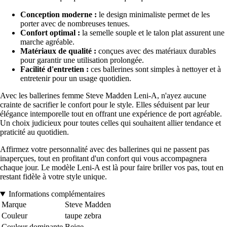
Conception moderne :
le design minimaliste permet de les
porter avec de nombreuses tenues.
Confort optimal :
la semelle souple et le talon plat assurent une
marche agréable.
Matériaux de qualité :
conçues avec des matériaux durables
pour garantir une utilisation prolongée.
Facilité d'entretien :
ces ballerines sont simples à nettoyer et à
entretenir pour un usage quotidien.
Avec les ballerines femme Steve Madden Leni-A, n'ayez aucune
crainte de sacrifier le confort pour le style. Elles séduisent par leur
élégance intemporelle tout en offrant une expérience de port agréable.
Un choix judicieux pour toutes celles qui souhaitent allier tendance et
praticité au quotidien.
Affirmez votre personnalité avec des ballerines qui ne passent pas
inaperçues, tout en profitant d'un confort qui vous accompagnera
chaque jour. Le modèle Leni-A est là pour faire briller vos pas, tout en
restant fidèle à votre style unique.
Informations complémentaires
Marque
Steve Madden
Couleur
taupe zebra
Couleur dominante
Beige