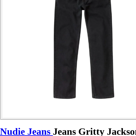
Nudie Jeans
Jeans Gritty Jackso