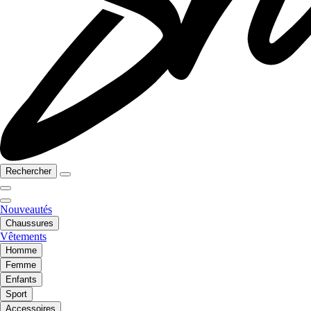
Rechercher
Nouveautés
Chaussures
Vêtements
Homme
Femme
Enfants
Sport
Accessoires