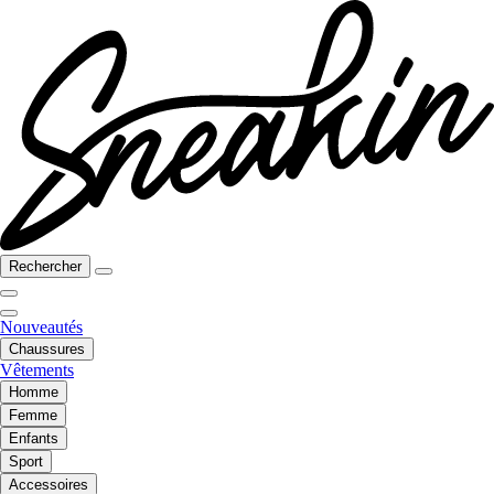
Rechercher
Nouveautés
Chaussures
Vêtements
Homme
Femme
Enfants
Sport
Accessoires