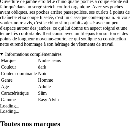
Ouverture de jambe étroiteLe chino quatre poches à coupe étroite est
fabriqué dans un sergé stretch confort organique. Avec ses poches
avant obliques, ses poches arrière passepoilées, ses ourlets à points de
chaînette et sa coupe fuselée, c'est un classique contemporain. Si vous
voulez notre avis, c'est le chino slim parfait - ajusté avec un peu
d'espace autour des jambes, ce qui lui donne un aspect soigné et une
tenue très confortable. Il est cousu avec un fil épais ton sur ton et des
points de longueur moyenne-courte, ce qui souligne sa construction
nette et rend hommage à son héritage de vêtements de travail.
Informations complémentaires
Marque
Nudie Jeans
Couleur
dark
Couleur dominante
Noir
Genre
Homme
Age
Adulte
Caractéristique
Slim
Gamme
Easy Alvin
Loading...
Loading...
Toutes nos marques