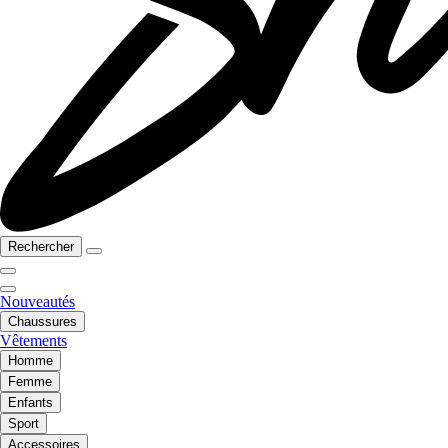
Rechercher
Nouveautés
Chaussures
Vêtements
Homme
Femme
Enfants
Sport
Accessoires