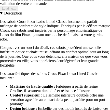
validation de votre commande
Loading...
Description
Les sabots Crocs Pixar Lotso Lined Classic incarnent le parfait
mélange de confort et de style ludique. Fabriqués par la célèbre marque
Crocs, ces sabots sont inspirés par le personnage emblématique de
Lotso du film Pixar, ajoutant une touche de fantaisie à votre garde-
robe.
Conçus avec un souci du détail, ces sabots possèdent une semelle
intérieure douce et chaleureuse, offrant un confort optimal tout au long
de la journée. Que vous vous détendiez à la maison ou que vous vous
promeniez en ville, vous apprécierez leur légèreté et leur grande
flexibilité.
Les caractéristiques des sabots Crocs Pixar Lotso Lined Classic
incluent :
Matériau de haute qualité :
Fabriqués à partir de résine
Croslite, ils assurent durabilité et résistance à l'usure.
Confort supérieur :
La semelle intérieure doublée offre une
sensation agréable au contact de la peau, parfaite pour un port
prolongé.
Design ludique :
Embellie par des motifs inspirés de Lotso, ces