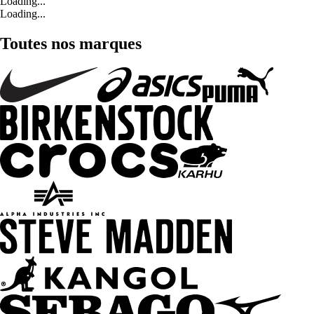
Loading...
Loading...
Toutes nos marques