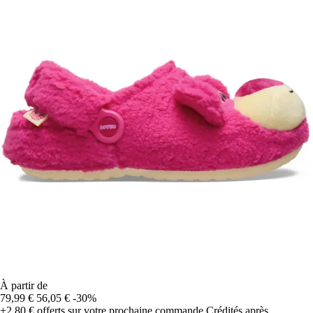
À partir de
79,99 €
56,05 €
-30%
+2,80 €
offerts sur votre prochaine commande
Crédités après