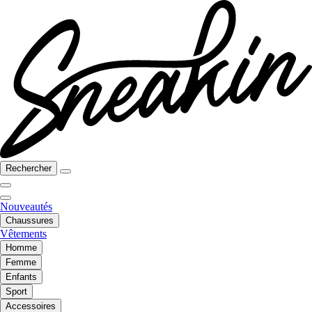
Rechercher
Nouveautés
Chaussures
Vêtements
Homme
Femme
Enfants
Sport
Accessoires