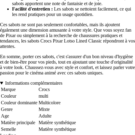
sabots apportent une note de fantaisie et de joie.
Facilité d'entretien :
Les sabots se nettoient facilement, ce qui
les rend pratiques pour un usage quotidien.
Ces sabots ne sont pas seulement confortables, mais ils ajoutent
également une dimension amusante à votre style. Que vous soyez fan
de Pixar ou simplement à la recherche de chaussures pratiques et
tendances, les sabots Crocs Pixar Lotso Lined Classic répondront à vos
attentes.
En somme, porter ces sabots, c'est s'assurer d'un bon niveau d'hygiène
et de bien-être pour vos pieds, tout en ajoutant une touche d'originalité
à votre look. Chaussez-vous avec style et confort, et laissez parler votre
passion pour le cinéma animé avec ces sabots uniques.
Informations complémentaires
Marque
Crocs
Couleur
multi
Couleur dominante
Multicolore
Genre
Mixte
Age
Adulte
Matière principale
Matière synthétique
Semelle
Matière synthétique