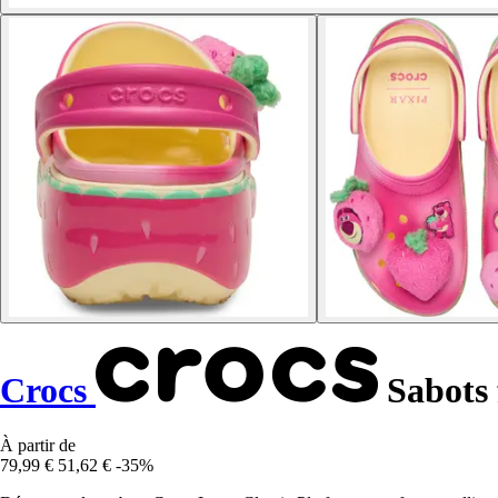
Crocs
Sabots 
À partir de
79,99 €
51,62 €
-35%