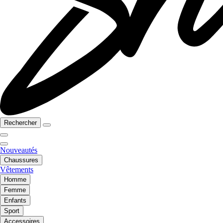
Rechercher
Nouveautés
Chaussures
Vêtements
Homme
Femme
Enfants
Sport
Accessoires