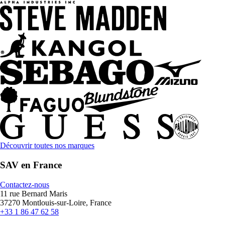
Découvrir toutes nos marques
SAV en France
Contactez-nous
11 rue Bernard Maris
37270 Montlouis-sur-Loire, France
+33 1 86 47 62 58