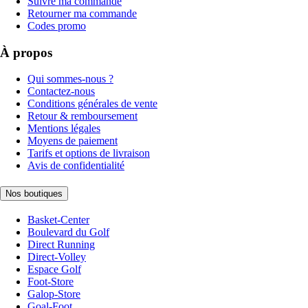
Suivre ma commande
Retourner ma commande
Codes promo
À propos
Qui sommes-nous ?
Contactez-nous
Conditions générales de vente
Retour & remboursement
Mentions légales
Moyens de paiement
Tarifs et options de livraison
Avis de confidentialité
Nos boutiques
Basket-Center
Boulevard du Golf
Direct Running
Direct-Volley
Espace Golf
Foot-Store
Galop-Store
Goal-Foot