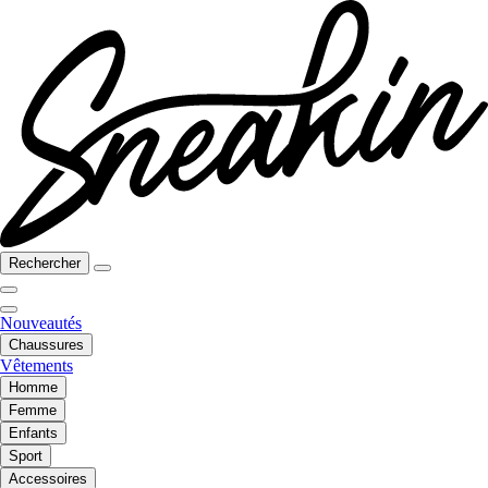
Rechercher
Nouveautés
Chaussures
Vêtements
Homme
Femme
Enfants
Sport
Accessoires