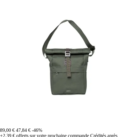
89,00 €
47,84 €
-46%
+2,39 €
offerts sur votre prochaine commande
Crédités après