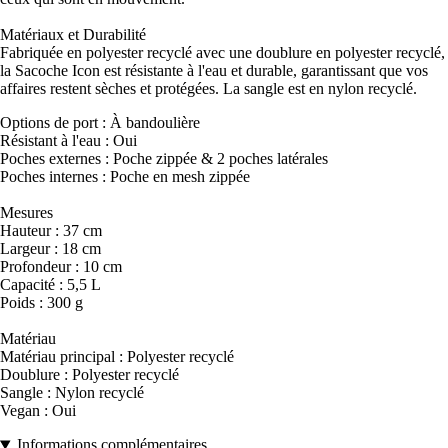
Matériaux et Durabilité
Fabriquée en polyester recyclé avec une doublure en polyester recyclé,
la Sacoche Icon est résistante à l'eau et durable, garantissant que vos
affaires restent sèches et protégées. La sangle est en nylon recyclé.
Options de port : À bandoulière
Résistant à l'eau : Oui
Poches externes : Poche zippée & 2 poches latérales
Poches internes : Poche en mesh zippée
Mesures
Hauteur : 37 cm
Largeur : 18 cm
Profondeur : 10 cm
Capacité : 5,5 L
Poids : 300 g
Matériau
Matériau principal : Polyester recyclé
Doublure : Polyester recyclé
Sangle : Nylon recyclé
Vegan : Oui
Informations complémentaires