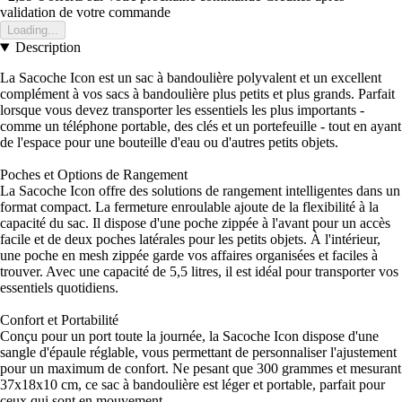
validation de votre commande
Loading...
Description
La Sacoche Icon est un sac à bandoulière polyvalent et un excellent
complément à vos sacs à bandoulière plus petits et plus grands. Parfait
lorsque vous devez transporter les essentiels les plus importants -
comme un téléphone portable, des clés et un portefeuille - tout en ayant
de l'espace pour une bouteille d'eau ou d'autres petits objets.
Poches et Options de Rangement
La Sacoche Icon offre des solutions de rangement intelligentes dans un
format compact. La fermeture enroulable ajoute de la flexibilité à la
capacité du sac. Il dispose d'une poche zippée à l'avant pour un accès
facile et de deux poches latérales pour les petits objets. À l'intérieur,
une poche en mesh zippée garde vos affaires organisées et faciles à
trouver. Avec une capacité de 5,5 litres, il est idéal pour transporter vos
essentiels quotidiens.
Confort et Portabilité
Conçu pour un port toute la journée, la Sacoche Icon dispose d'une
sangle d'épaule réglable, vous permettant de personnaliser l'ajustement
pour un maximum de confort. Ne pesant que 300 grammes et mesurant
37x18x10 cm, ce sac à bandoulière est léger et portable, parfait pour
ceux qui sont en mouvement.