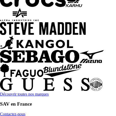
Découvrir toutes nos marques
SAV en France
Contactez-nous