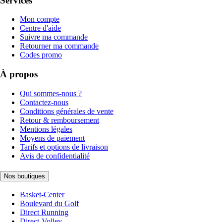
Services
Mon compte
Centre d'aide
Suivre ma commande
Retourner ma commande
Codes promo
À propos
Qui sommes-nous ?
Contactez-nous
Conditions générales de vente
Retour & remboursement
Mentions légales
Moyens de paiement
Tarifs et options de livraison
Avis de confidentialité
Nos boutiques
Basket-Center
Boulevard du Golf
Direct Running
Direct-Volley