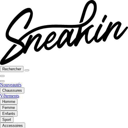
Rechercher
Nouveautés
Chaussures
Vêtements
Homme
Femme
Enfants
Sport
Accessoires