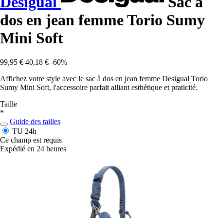
Desigual
Sac à
dos en jean femme Torio Sumy
Mini Soft
99,95 €
40,18 €
-60%
Affichez votre style avec le sac à dos en jean femme Desigual Torio
Sumy Mini Soft, l'accessoire parfait alliant esthétique et praticité.
Taille
*
Guide des tailles
TU
24h
Ce champ est requis
Expédié en 24 heures