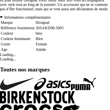
en jean femme Desigual Torio Sumy Mini Soft vous accompagnera
avec style tout au long de la journée. Un accessoire qui ne se contente
pas d’être fonctionnel, mais qui se veut aussi une déclaration de mode.
Informations complémentaires
Marque
Desigual
Référence fournisseur
26SAKD08-5005
Couleur
bleu
Couleur dominante
Bleu
Genre
Femme
Age
Adulte
Loading...
Loading...
Toutes nos marques