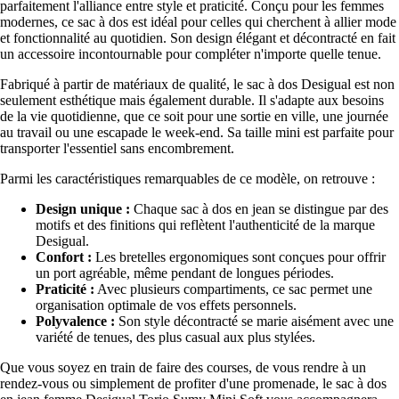
parfaitement l'alliance entre style et praticité. Conçu pour les femmes
modernes, ce sac à dos est idéal pour celles qui cherchent à allier mode
et fonctionnalité au quotidien. Son design élégant et décontracté en fait
un accessoire incontournable pour compléter n'importe quelle tenue.
Fabriqué à partir de matériaux de qualité, le sac à dos Desigual est non
seulement esthétique mais également durable. Il s'adapte aux besoins
de la vie quotidienne, que ce soit pour une sortie en ville, une journée
au travail ou une escapade le week-end. Sa taille mini est parfaite pour
transporter l'essentiel sans encombrement.
Parmi les caractéristiques remarquables de ce modèle, on retrouve :
Design unique :
Chaque sac à dos en jean se distingue par des
motifs et des finitions qui reflètent l'authenticité de la marque
Desigual.
Confort :
Les bretelles ergonomiques sont conçues pour offrir
un port agréable, même pendant de longues périodes.
Praticité :
Avec plusieurs compartiments, ce sac permet une
organisation optimale de vos effets personnels.
Polyvalence :
Son style décontracté se marie aisément avec une
variété de tenues, des plus casual aux plus stylées.
Que vous soyez en train de faire des courses, de vous rendre à un
rendez-vous ou simplement de profiter d'une promenade, le sac à dos