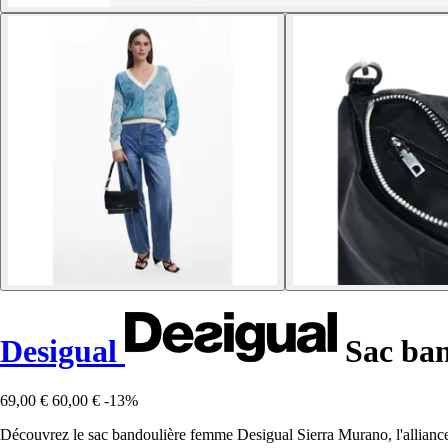
Desigual
Sac ban
69,00 €
60,00 €
-13%
Découvrez le sac bandoulière femme Desigual Sierra Murano, l'alliance 