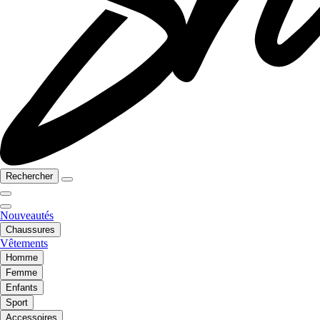
Rechercher
Nouveautés
Chaussures
Vêtements
Homme
Femme
Enfants
Sport
Accessoires