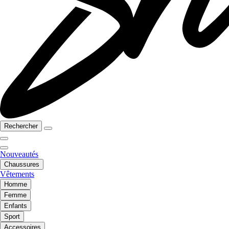
Rechercher
Nouveautés
Chaussures
Vêtements
Homme
Femme
Enfants
Sport
Accessoires