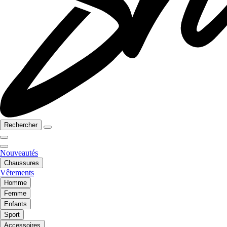
Rechercher
Nouveautés
Chaussures
Vêtements
Homme
Femme
Enfants
Sport
Accessoires