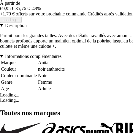
À partir de
69,95 €
35,76 €
-49%
+1,79 €
offerts sur votre prochaine commande
Crédités après validati
Loading...
Description
Parfait pour les grandes tailles. Avec des détails travaillés avec amour
bonnets profonds apporte un maintien optimal de la poitrine jusqu'au bonn
culotte et même une culotte +.
Informations complémentaires
Marque
Anita
Couleur
noir anthracite
Couleur dominante
Noir
Genre
Femme
Age
Adulte
Loading...
Loading...
Toutes nos marques