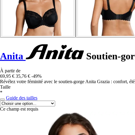
Anita
Soutien-gor
À partir de
69,95 €
35,76 €
-49%
Révélez votre féminité avec le soutien-gorge Anita Grazia : confort, élé
Taille
*
Guide des tailles
Ce champ est requis