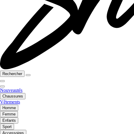
Rechercher
Nouveautés
Chaussures
Vêtements
Homme
Femme
Enfants
Sport
Accessoires