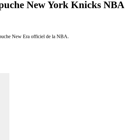
apuche New York Knicks NBA
puche New Era officiel de la NBA.