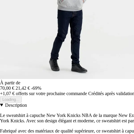
À partir de
70,00 €
21,42 €
-69%
+1,07 €
offerts sur votre prochaine commande
Crédités après validati
Loading...
Description
Le sweatshirt à capuche New York Knicks NBA de la marque New Era est
York Knicks. Avec son design élégant et moderne, ce sweatshirt est par
Fabriqué avec des matériaux de qualité supérieure, ce sweatshirt à capu