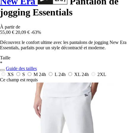
New Era
Pantalon de
jogging Essentials
À partir de
55,00 €
20,09 €
-63%
Découvrez le confort ultime avec les pantalons de jogging New Era
Essentials, parfaits pour un style décontracté et moderne.
Taille
*
Guide des tailles
XS
S
M
24h
L
24h
XL
24h
2XL
Ce champ est requis