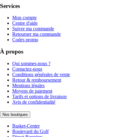
Services
Mon compte
Centre d'aide
Suivre ma commande
Retourner ma commande
Codes promo
À propos
Qui sommes-nous ?
Contactez-nous
Conditions générales de vente
Retour & remboursement
Mentions légales
Moyens de paiement
Tarifs et options de livraison
Avis de confidentialité
Nos boutiques
Basket-Center
Boulevard du Golf
Direct Running