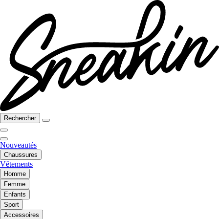
Rechercher
Nouveautés
Chaussures
Vêtements
Homme
Femme
Enfants
Sport
Accessoires