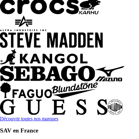
Découvrir toutes nos marques
SAV en France