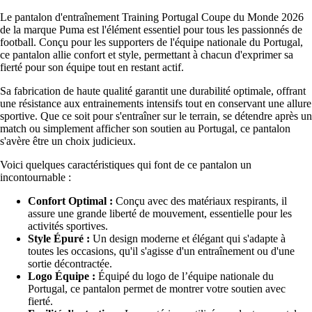
Le pantalon d'entraînement Training Portugal Coupe du Monde 2026
de la marque Puma est l'élément essentiel pour tous les passionnés de
football. Conçu pour les supporters de l'équipe nationale du Portugal,
ce pantalon allie confort et style, permettant à chacun d'exprimer sa
fierté pour son équipe tout en restant actif.
Sa fabrication de haute qualité garantit une durabilité optimale, offrant
une résistance aux entrainements intensifs tout en conservant une allure
sportive. Que ce soit pour s'entraîner sur le terrain, se détendre après un
match ou simplement afficher son soutien au Portugal, ce pantalon
s'avère être un choix judicieux.
Voici quelques caractéristiques qui font de ce pantalon un
incontournable :
Confort Optimal :
Conçu avec des matériaux respirants, il
assure une grande liberté de mouvement, essentielle pour les
activités sportives.
Style Épuré :
Un design moderne et élégant qui s'adapte à
toutes les occasions, qu'il s'agisse d'un entraînement ou d'une
sortie décontractée.
Logo Équipe :
Équipé du logo de l’équipe nationale du
Portugal, ce pantalon permet de montrer votre soutien avec
fierté.