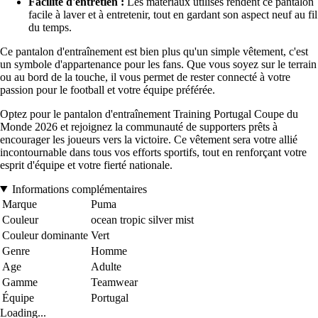
Facilité d'entretien :
Les matériaux utilisés rendent ce pantalon
facile à laver et à entretenir, tout en gardant son aspect neuf au fil
du temps.
Ce pantalon d'entraînement est bien plus qu'un simple vêtement, c'est
un symbole d'appartenance pour les fans. Que vous soyez sur le terrain
ou au bord de la touche, il vous permet de rester connecté à votre
passion pour le football et votre équipe préférée.
Optez pour le pantalon d'entraînement Training Portugal Coupe du
Monde 2026 et rejoignez la communauté de supporters prêts à
encourager les joueurs vers la victoire. Ce vêtement sera votre allié
incontournable dans tous vos efforts sportifs, tout en renforçant votre
esprit d'équipe et votre fierté nationale.
Informations complémentaires
Marque
Puma
Couleur
ocean tropic silver mist
Couleur dominante
Vert
Genre
Homme
Age
Adulte
Gamme
Teamwear
Équipe
Portugal
Loading...