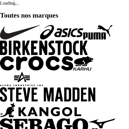
Loading...
Toutes nos marques