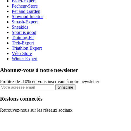
Padel-Expert
Pecheur-Store
Pet and Garden
Slowood Interior
Smash-Expert
Sneakids
Sport is good
Training-Fit
Trek-Expert
Triathlon Expert
Vélo-Store
Winter Expert
Abonnez-vous à notre newsletter
Profitez de -10% en vous inscrivant à notre newsletter
S'inscrire
Restons connectés
Retrouvez-nous sur les réseaux sociaux