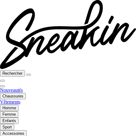
Rechercher
Nouveautés
Chaussures
Vêtements
Homme
Femme
Enfants
Sport
Accessoires