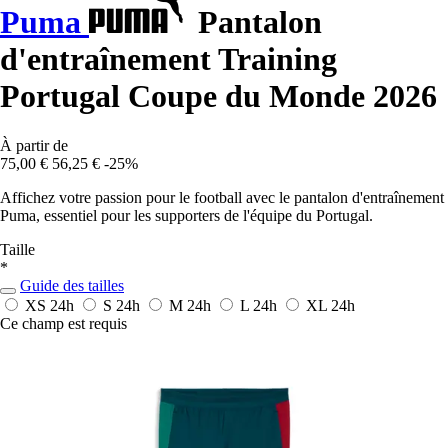
Puma
Pantalon
d'entraînement Training
Portugal Coupe du Monde 2026
À partir de
75,00 €
56,25 €
-25%
Affichez votre passion pour le football avec le pantalon d'entraînement
Puma, essentiel pour les supporters de l'équipe du Portugal.
Taille
*
Guide des tailles
XS
24h
S
24h
M
24h
L
24h
XL
24h
Ce champ est requis