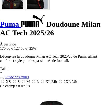
Puma
Doudoune Milan
AC Tech 2025/26
À partir de
170,00 €
127,50 €
-25%
Découvrez la doudoune Milan AC Tech 2025/26 de Puma, alliant
confort et style pour les passionnés de football.
Taille
*
Guide des tailles
XS
S
M
L
XL
24h
2XL
24h
Ce champ est requis