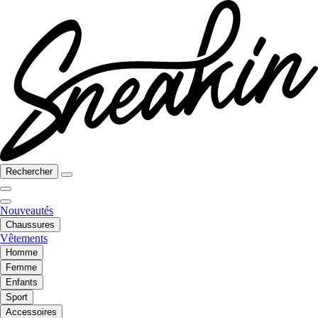
Rechercher
Nouveautés
Chaussures
Vêtements
Homme
Femme
Enfants
Sport
Accessoires