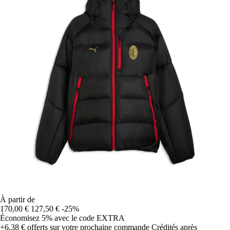
À partir de
170,00 €
127,50 €
-25%
Économisez 5%
avec le code
EXTRA
+6,38 €
offerts sur votre prochaine commande
Crédités après