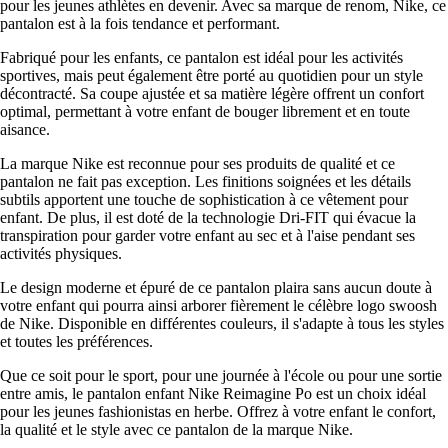
pour les jeunes athlètes en devenir. Avec sa marque de renom, Nike, ce
pantalon est à la fois tendance et performant.
Fabriqué pour les enfants, ce pantalon est idéal pour les activités
sportives, mais peut également être porté au quotidien pour un style
décontracté. Sa coupe ajustée et sa matière légère offrent un confort
optimal, permettant à votre enfant de bouger librement et en toute
aisance.
La marque Nike est reconnue pour ses produits de qualité et ce
pantalon ne fait pas exception. Les finitions soignées et les détails
subtils apportent une touche de sophistication à ce vêtement pour
enfant. De plus, il est doté de la technologie Dri-FIT qui évacue la
transpiration pour garder votre enfant au sec et à l'aise pendant ses
activités physiques.
Le design moderne et épuré de ce pantalon plaira sans aucun doute à
votre enfant qui pourra ainsi arborer fièrement le célèbre logo swoosh
de Nike. Disponible en différentes couleurs, il s'adapte à tous les styles
et toutes les préférences.
Que ce soit pour le sport, pour une journée à l'école ou pour une sortie
entre amis, le pantalon enfant Nike Reimagine Po est un choix idéal
pour les jeunes fashionistas en herbe. Offrez à votre enfant le confort,
la qualité et le style avec ce pantalon de la marque Nike.