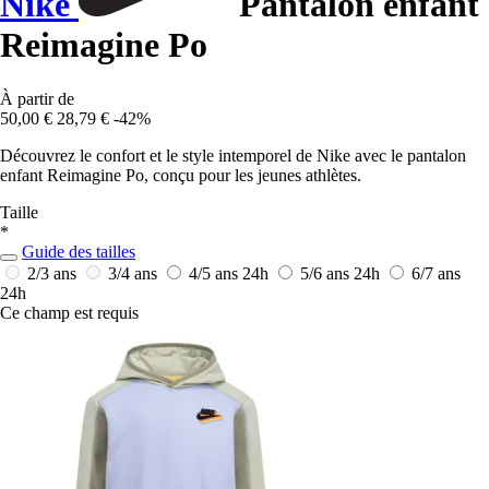
Nike
Pantalon enfant
Reimagine Po
À partir de
50,00 €
28,79 €
-42%
Découvrez le confort et le style intemporel de Nike avec le pantalon
enfant Reimagine Po, conçu pour les jeunes athlètes.
Taille
*
Guide des tailles
2/3 ans
3/4 ans
4/5 ans
24h
5/6 ans
24h
6/7 ans
24h
Ce champ est requis