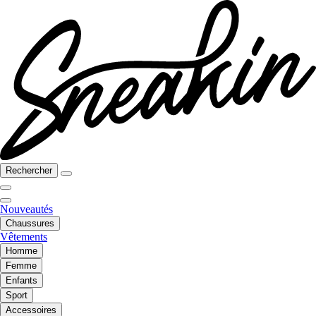
Rechercher
Nouveautés
Chaussures
Vêtements
Homme
Femme
Enfants
Sport
Accessoires