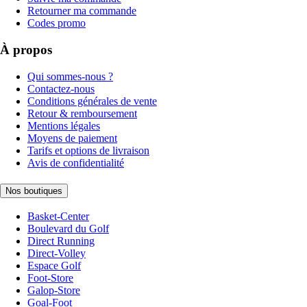
Retourner ma commande
Codes promo
À propos
Qui sommes-nous ?
Contactez-nous
Conditions générales de vente
Retour & remboursement
Mentions légales
Moyens de paiement
Tarifs et options de livraison
Avis de confidentialité
Nos boutiques
Basket-Center
Boulevard du Golf
Direct Running
Direct-Volley
Espace Golf
Foot-Store
Galop-Store
Goal-Foot