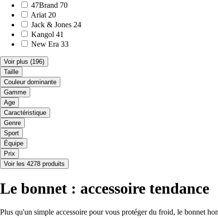
47Brand
70
Ariat
20
Jack & Jones
24
Kangol
41
New Era
33
Voir plus
(196)
Taille
Couleur dominante
Gamme
Age
Caractéristique
Genre
Sport
Équipe
Prix
Voir les 4278 produits
Le bonnet : accessoire tendance
Plus qu'un simple accessoire pour vous protéger du froid, le bonnet hom