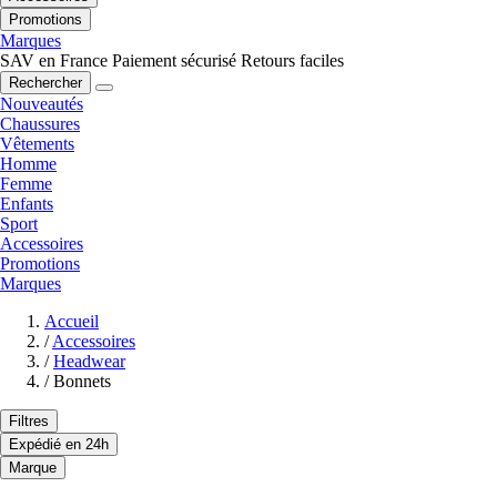
Promotions
Marques
SAV en France
Paiement sécurisé
Retours faciles
Rechercher
Nouveautés
Chaussures
Vêtements
Homme
Femme
Enfants
Sport
Accessoires
Promotions
Marques
Accueil
/
Accessoires
/
Headwear
/
Bonnets
Filtres
Expédié en 24h
Marque