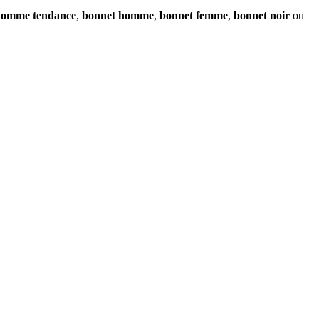
homme tendance
,
bonnet homme
,
bonnet femme
,
bonnet noir
ou