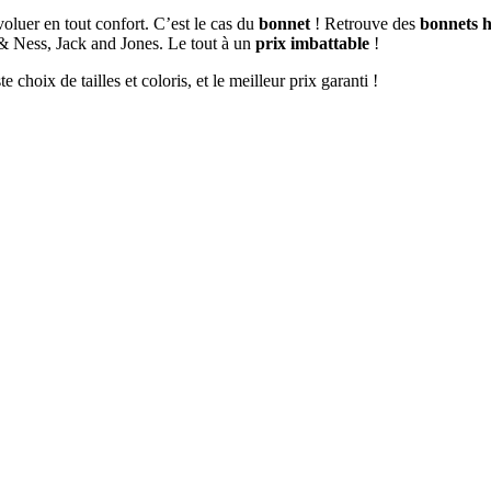
oluer en tout confort. C’est le cas du
bonnet
! Retrouve des
bonnets 
 Ness, Jack and Jones. Le tout à un
prix imbattable
!
oix de tailles et coloris, et le meilleur prix garanti !