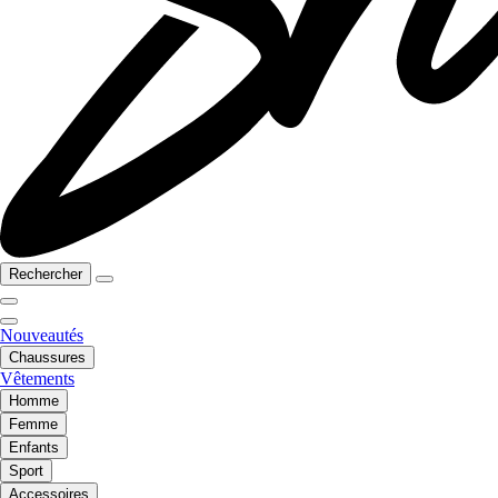
Rechercher
Nouveautés
Chaussures
Vêtements
Homme
Femme
Enfants
Sport
Accessoires