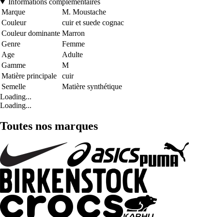
Informations complémentaires
Marque
M. Moustache
Couleur
cuir et suede cognac
Couleur dominante
Marron
Genre
Femme
Age
Adulte
Gamme
M
Matière principale
cuir
Semelle
Matière synthétique
Loading...
Loading...
Toutes nos marques