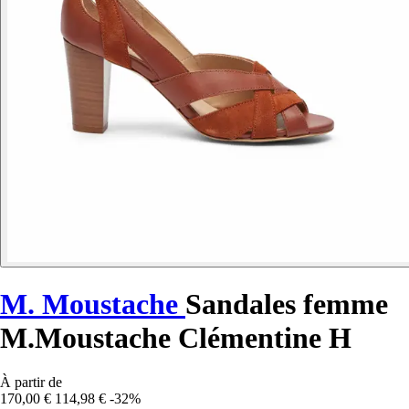
M. Moustache
Sandales femme
M.Moustache Clémentine H
À partir de
170,00 €
114,98 €
-32%