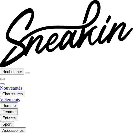
Rechercher
Nouveautés
Chaussures
Vêtements
Homme
Femme
Enfants
Sport
Accessoires