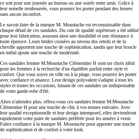
ce soit pour une journée au bureau ou une soirée entre amis. Grâce à
leur semelle rembourrée, vous pourrez les porter pendant des heures
sans aucun inconfort.
Le savoir-faire de la marque M. Moustache est reconnaissable dans
chaque détail de ces sandales. Du cuir de qualité supérieure a été utilisé
pour leur fabrication, assurant ainsi une durabilité et une résistance à
toute épreuve. Leurs brides croisées au niveau des orteils et de la
cheville apportent une touche de sophistication, tandis que leur boucle
en métal ajoute une touche de modernité.
Ces sandales femme M.Moustache Clémentine H sont un choix idéal
pour les femmes à la recherche d'un équilibre parfait entre style et
confort. Que vous soyez en ville ou à la plage, vous pourrez les porter
avec confiance et aisance. Leur design polyvalent s'adapte à tous les
styles et toutes les occasions, faisant de ces sandales un indispensable
de votre garde-robe d'été.
Alors n'attendez plus, offrez-vous ces sandales femme M.Moustache
Clémentine H pour une touche de chic à vos tenues estivales. Avec
leur qualité exceptionnelle et leur design intemporel, elles deviendront
rapidement votre paire de sandales préférée pour les années à venir.
Faites confiance à la marque M. Moustache pour apporter une touche
de sophistication et de confort à votre look.