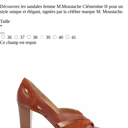
Découvrez les sandales femme M.Moustache Clémentine H pour un
style unique et élégant, signées par la célèbre marque M. Moustache.
Taille
*
36
37
38
39
40
41
Ce champ est requis