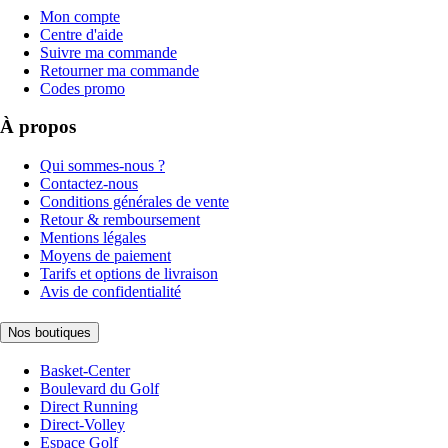
Mon compte
Centre d'aide
Suivre ma commande
Retourner ma commande
Codes promo
À propos
Qui sommes-nous ?
Contactez-nous
Conditions générales de vente
Retour & remboursement
Mentions légales
Moyens de paiement
Tarifs et options de livraison
Avis de confidentialité
Nos boutiques
Basket-Center
Boulevard du Golf
Direct Running
Direct-Volley
Espace Golf