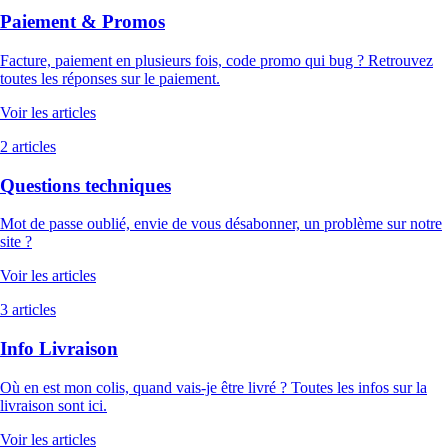
Paiement & Promos
Facture, paiement en plusieurs fois, code promo qui bug ? Retrouvez
toutes les réponses sur le paiement.
Voir les articles
2 articles
Questions techniques
Mot de passe oublié, envie de vous désabonner, un problème sur notre
site ?
Voir les articles
3 articles
Info Livraison
Où en est mon colis, quand vais-je être livré ? Toutes les infos sur la
livraison sont ici.
Voir les articles