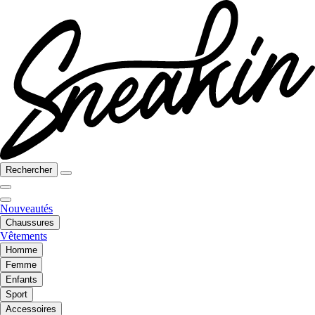
Rechercher
Nouveautés
Chaussures
Vêtements
Homme
Femme
Enfants
Sport
Accessoires