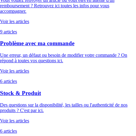
Vous voulez renvoyer un article ou vous êtes en attente d'un
remboursement ? Retrouvez ici toutes les infos pour vous
accompagner.
Voir les articles
9 articles
Problème avec ma commande
Une erreur, un défaut ou besoin de modifier votre commande ? On
répond à toutes vos questions ici.
Voir les articles
6 articles
Stock & Produit
Des questions sur la disponibilité, les tailles ou l'authenticité de nos
produits ? C'est par ici.
Voir les articles
6 articles