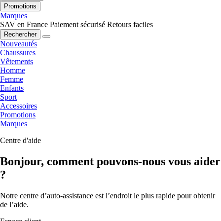
Promotions
Marques
SAV en France
Paiement sécurisé
Retours faciles
Rechercher
Nouveautés
Chaussures
Vêtements
Homme
Femme
Enfants
Sport
Accessoires
Promotions
Marques
Centre d'aide
Bonjour, comment pouvons-nous vous aider
?
Notre centre d’auto-assistance est l’endroit le plus rapide pour obtenir
de l’aide.