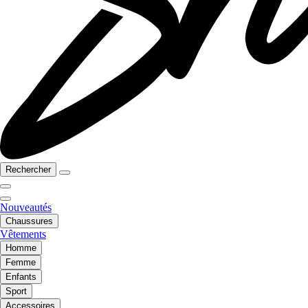
Rechercher
Nouveautés
Chaussures
Vêtements
Homme
Femme
Enfants
Sport
Accessoires