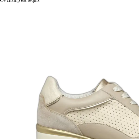
Ce champ est requis