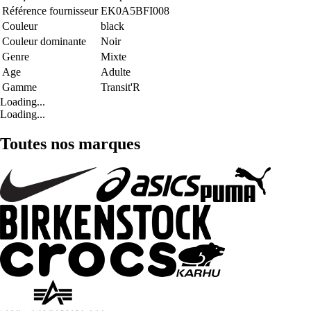
Référence fournisseur
EK0A5BFI008
Couleur
black
Couleur dominante
Noir
Genre
Mixte
Age
Adulte
Gamme
Transit'R
Loading...
Loading...
Toutes nos marques