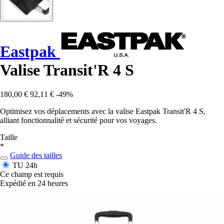
Eastpak
Valise Transit'R 4 S
180,00 €
92,11 €
-49%
Optimisez vos déplacements avec la valise Eastpak Transit'R 4 S,
alliant fonctionnalité et sécurité pour vos voyages.
Taille
*
Guide des tailles
TU
24h
Ce champ est requis
Expédié en 24 heures