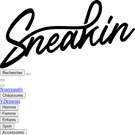
Rechercher
Nouveautés
Chaussures
Vêtements
Homme
Femme
Enfants
Sport
Accessoires