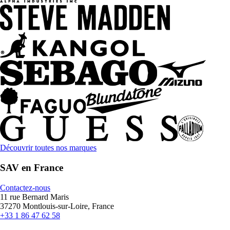
Découvrir toutes nos marques
SAV en France
Contactez-nous
11 rue Bernard Maris
37270 Montlouis-sur-Loire, France
+33 1 86 47 62 58