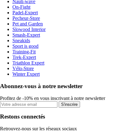
Nauti-wave
On-Fight
Padel-Expert
Pecheur-Store
Pet and Garden
Slowood Interior
Smash-Expert
Sneakids
Sport is good
Training-Fit
Trek-Expert
Triathlon Expert
Vélo-Store
Winter Expert
Abonnez-vous à notre newsletter
Profitez de -10% en vous inscrivant à notre newsletter
S'inscrire
Restons connectés
Retrouvez-nous sur les réseaux sociaux