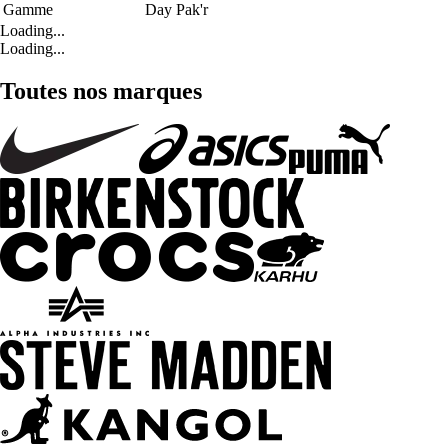
Gamme
Day Pak'r
Loading...
Loading...
Toutes nos marques