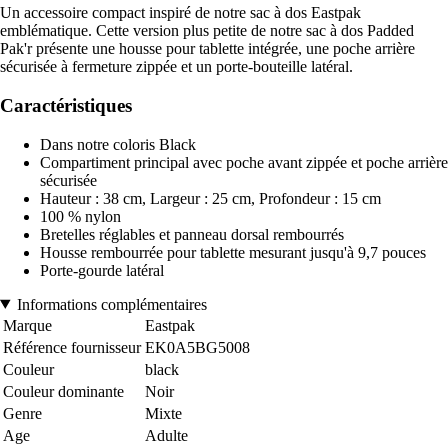
Un accessoire compact inspiré de notre sac à dos Eastpak
emblématique. Cette version plus petite de notre sac à dos Padded
Pak'r présente une housse pour tablette intégrée, une poche arrière
sécurisée à fermeture zippée et un porte-bouteille latéral.
Caractéristiques
Dans notre coloris Black
Compartiment principal avec poche avant zippée et poche arrière
sécurisée
Hauteur : 38 cm, Largeur : 25 cm, Profondeur : 15 cm
100 % nylon
Bretelles réglables et panneau dorsal rembourrés
Housse rembourrée pour tablette mesurant jusqu'à 9,7 pouces
Porte-gourde latéral
Informations complémentaires
Marque
Eastpak
Référence fournisseur
EK0A5BG5008
Couleur
black
Couleur dominante
Noir
Genre
Mixte
Age
Adulte