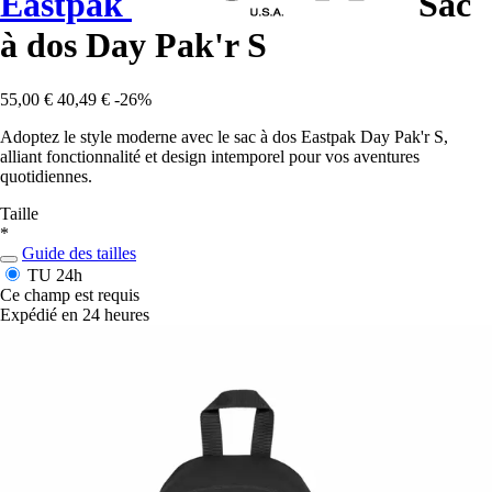
Eastpak
Sac
à dos Day Pak'r S
55,00 €
40,49 €
-26%
Adoptez le style moderne avec le sac à dos Eastpak Day Pak'r S,
alliant fonctionnalité et design intemporel pour vos aventures
quotidiennes.
Taille
*
Guide des tailles
TU
24h
Ce champ est requis
Expédié en 24 heures