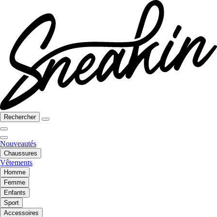
Rechercher
Nouveautés
Chaussures
Vêtements
Homme
Femme
Enfants
Sport
Accessoires