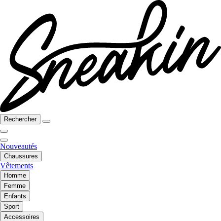
Rechercher
Nouveautés
Chaussures
Vêtements
Homme
Femme
Enfants
Sport
Accessoires