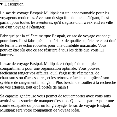
Description
Le sac de voyage Eastpak Multipak est un incontournable pour les
voyageurs modernes. Avec son design fonctionnel et élégant, il est
parfait pour toutes les aventures, qu'il s'agisse d'un week-end en ville
ou d'un voyage à l'étranger.
Fabriqué par la célèbre marque Eastpak, ce sac de voyage est conçu
pour durer. Il est fabriqué en matériaux de qualité supérieure et est doté
de fermetures éclair robustes pour une durabilité maximale. Vous
pouvez être sûr que ce sac résistera à tous les défis que vous lui
lancerez.
Le sac de voyage Eastpak Multipak est équipé de multiples
compartiments pour une organisation optimale. Vous pouvez
facilement ranger vos affaires, qu'il s'agisse de vêtements, de
chaussures ou d'accessoires, et les retrouver facilement grâce à son
système de rangement intelligent. Plus besoin de fouiller à la recherche
de vos affaires, tout est à portée de main !
Sa capacité généreuse vous permet de tout emporter avec vous sans
avoir à vous soucier de manquer d'espace. Que vous partiez pour une
courte escapade ou pour un long voyage, le sac de voyage Eastpak
Multipak sera votre compagnon de voyage idéal.