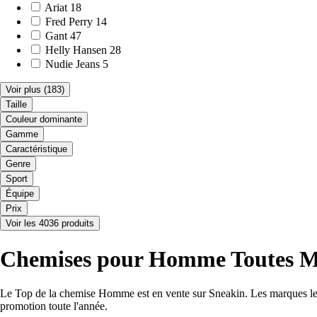
Ariat
18
Fred Perry
14
Gant
47
Helly Hansen
28
Nudie Jeans
5
Voir plus
(183)
Taille
Couleur dominante
Gamme
Caractéristique
Genre
Sport
Équipe
Prix
Voir les 4036 produits
Chemises pour Homme Toutes Mar
Le Top de la chemise Homme est en vente sur Sneakin. Les marques les
promotion toute l'année.