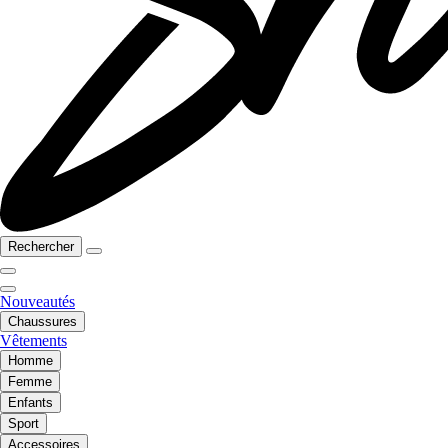
Rechercher
Nouveautés
Chaussures
Vêtements
Homme
Femme
Enfants
Sport
Accessoires