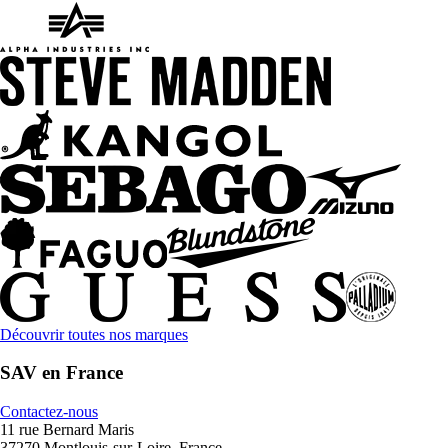
Découvrir toutes nos marques
SAV en France
Contactez-nous
11 rue Bernard Maris
37270 Montlouis-sur-Loire, France