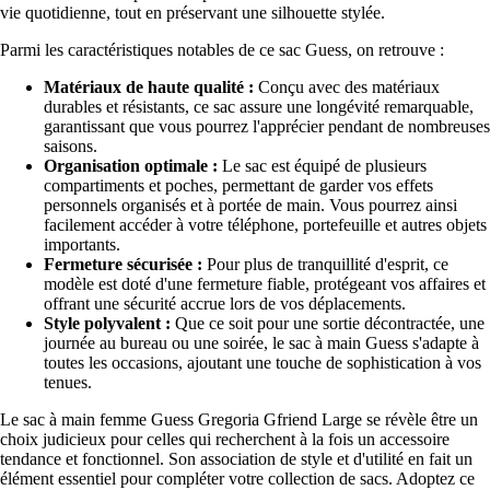
vie quotidienne, tout en préservant une silhouette stylée.
Parmi les caractéristiques notables de ce sac Guess, on retrouve :
Matériaux de haute qualité :
Conçu avec des matériaux
durables et résistants, ce sac assure une longévité remarquable,
garantissant que vous pourrez l'apprécier pendant de nombreuses
saisons.
Organisation optimale :
Le sac est équipé de plusieurs
compartiments et poches, permettant de garder vos effets
personnels organisés et à portée de main. Vous pourrez ainsi
facilement accéder à votre téléphone, portefeuille et autres objets
importants.
Fermeture sécurisée :
Pour plus de tranquillité d'esprit, ce
modèle est doté d'une fermeture fiable, protégeant vos affaires et
offrant une sécurité accrue lors de vos déplacements.
Style polyvalent :
Que ce soit pour une sortie décontractée, une
journée au bureau ou une soirée, le sac à main Guess s'adapte à
toutes les occasions, ajoutant une touche de sophistication à vos
tenues.
Le sac à main femme Guess Gregoria Gfriend Large se révèle être un
choix judicieux pour celles qui recherchent à la fois un accessoire
tendance et fonctionnel. Son association de style et d'utilité en fait un
élément essentiel pour compléter votre collection de sacs. Adoptez ce