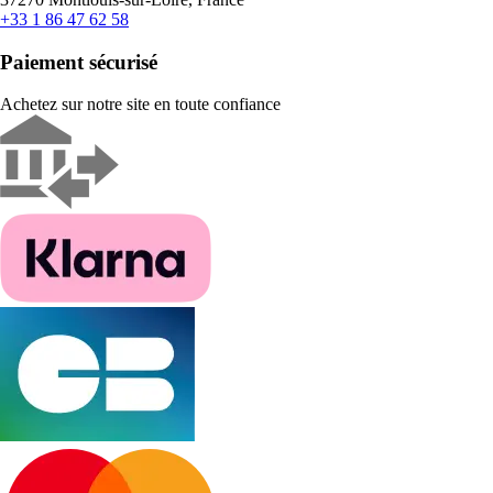
+33 1 86 47 62 58
Paiement sécurisé
Achetez sur notre site en toute confiance