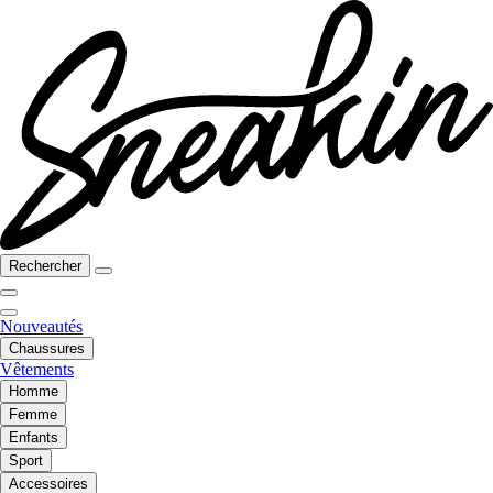
Rechercher
Nouveautés
Chaussures
Vêtements
Homme
Femme
Enfants
Sport
Accessoires