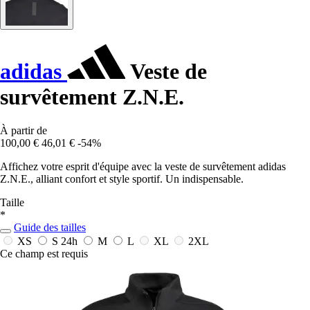
adidas
Veste de
survêtement Z.N.E.
À partir de
100,00 €
46,01 €
-54%
Affichez votre esprit d'équipe avec la veste de survêtement adidas
Z.N.E., alliant confort et style sportif. Un indispensable.
Taille
*
Guide des tailles
XS
S
24h
M
L
XL
2XL
Ce champ est requis