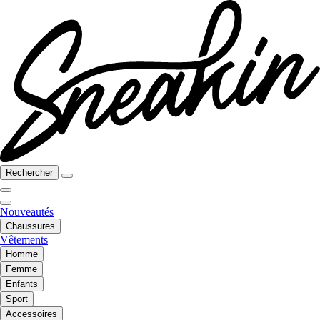
Rechercher
Nouveautés
Chaussures
Vêtements
Homme
Femme
Enfants
Sport
Accessoires