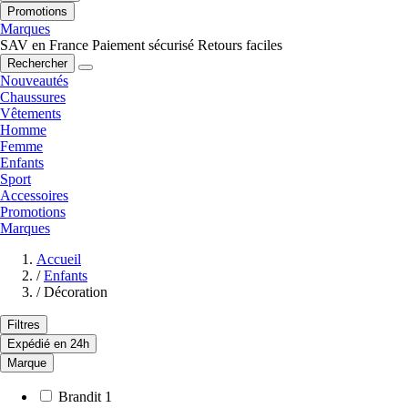
Promotions
Marques
SAV en France
Paiement sécurisé
Retours faciles
Rechercher
Nouveautés
Chaussures
Vêtements
Homme
Femme
Enfants
Sport
Accessoires
Promotions
Marques
Accueil
/
Enfants
/
Décoration
Filtres
Expédié en 24h
Marque
Brandit
1