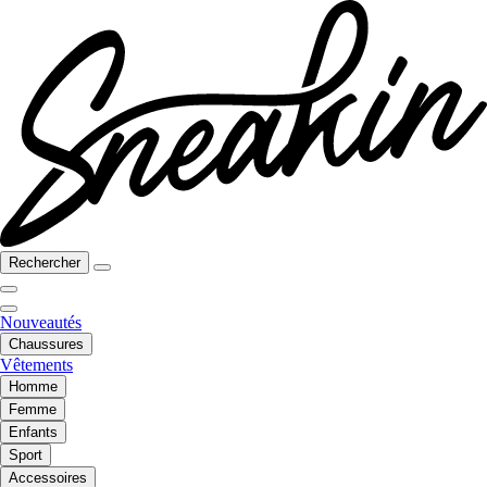
Rechercher
Nouveautés
Chaussures
Vêtements
Homme
Femme
Enfants
Sport
Accessoires