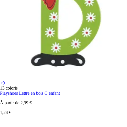
+9
13 coloris
Playshoes
Lettre en bois C enfant
À partir de
2,99 €
1,24 €