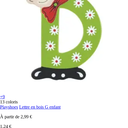
+9
13 coloris
Playshoes
Lettre en bois G enfant
À partir de
2,99 €
1,24 €