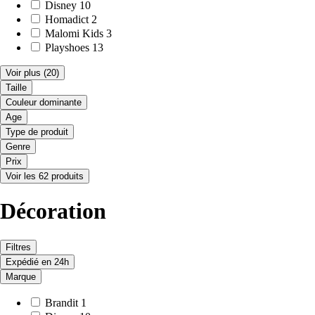
Disney
10
Homadict
2
Malomi Kids
3
Playshoes
13
Voir plus
(20)
Taille
Couleur dominante
Age
Type de produit
Genre
Prix
Voir les 62 produits
Décoration
Filtres
Expédié en 24h
Marque
Brandit
1