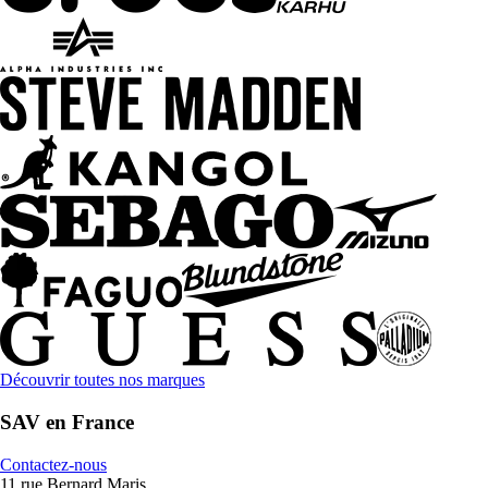
Découvrir toutes nos marques
SAV en France
Contactez-nous
11 rue Bernard Maris