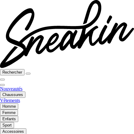
Rechercher
Nouveautés
Chaussures
Vêtements
Homme
Femme
Enfants
Sport
Accessoires