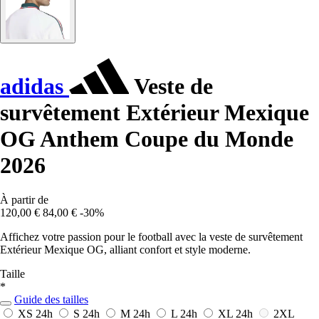
adidas
Veste de
survêtement Extérieur Mexique
OG Anthem Coupe du Monde
2026
À partir de
120,00 €
84,00 €
-30%
Affichez votre passion pour le football avec la veste de survêtement
Extérieur Mexique OG, alliant confort et style moderne.
Taille
*
Guide des tailles
XS
24h
S
24h
M
24h
L
24h
XL
24h
2XL