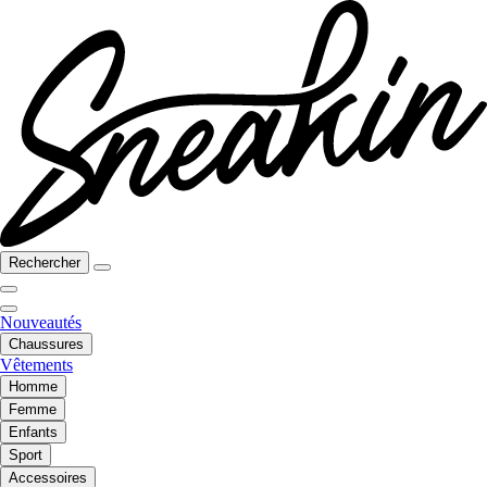
Rechercher
Nouveautés
Chaussures
Vêtements
Homme
Femme
Enfants
Sport
Accessoires