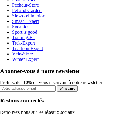
Pecheur-Store
Pet and Garden
Slowood Interior
Smash-Expert
Sneakids
Sport is good
Training-Fit
Trek-Expert
Triathlon Expert
Vélo-Store
Winter Expert
Abonnez-vous à notre newsletter
Profitez de -10% en vous inscrivant à notre newsletter
S'inscrire
Restons connectés
Retrouvez-nous sur les réseaux sociaux