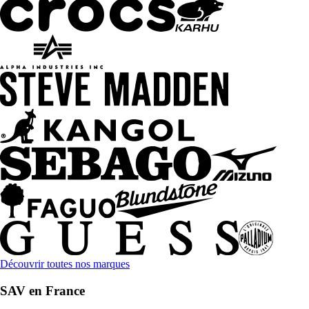
Découvrir toutes nos marques
SAV en France