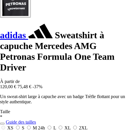
adidas
Sweatshirt à
capuche Mercedes AMG
Petronas Formula One Team
Driver
À partir de
120,00 €
75,48 €
-37%
Un sweat-shirt large à capuche avec un badge Trèfle flottant pour un
style authentique.
Taille
*
Guide des tailles
XS
S
M
24h
L
XL
2XL