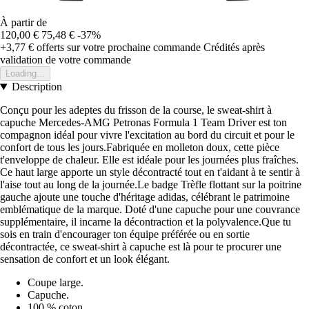
À partir de
120,00 €
75,48 €
-37%
+3,77 €
offerts sur votre prochaine commande
Crédités après
validation de votre commande
Loading...
Description
Conçu pour les adeptes du frisson de la course, le sweat-shirt à
capuche Mercedes-AMG Petronas Formula 1 Team Driver est ton
compagnon idéal pour vivre l'excitation au bord du circuit et pour le
confort de tous les jours.Fabriquée en molleton doux, cette pièce
t'enveloppe de chaleur. Elle est idéale pour les journées plus fraîches.
Ce haut large apporte un style décontracté tout en t'aidant à te sentir à
l'aise tout au long de la journée.Le badge Trèfle flottant sur la poitrine
gauche ajoute une touche d'héritage adidas, célébrant le patrimoine
emblématique de la marque. Doté d'une capuche pour une couvrance
supplémentaire, il incarne la décontraction et la polyvalence.Que tu
sois en train d'encourager ton équipe préférée ou en sortie
décontractée, ce sweat-shirt à capuche est là pour te procurer une
sensation de confort et un look élégant.
Coupe large.
Capuche.
100 % coton.