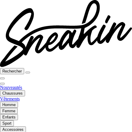
Rechercher
Nouveautés
Chaussures
Vêtements
Homme
Femme
Enfants
Sport
Accessoires