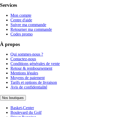
Services
Mon compte
Centre d'aide
Suivre ma commande
Retourner ma commande
Codes promo
À propos
Qui sommes-nous ?
Contactez-nous
Conditions générales de vente
Retour & remboursement
Mentions légales
Moyens de paiement
Tarifs et options de livraison
Avis de confidentialité
Nos boutiques
Basket-Center
Boulevard du Golf