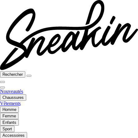
Rechercher
Nouveautés
Chaussures
Vêtements
Homme
Femme
Enfants
Sport
Accessoires