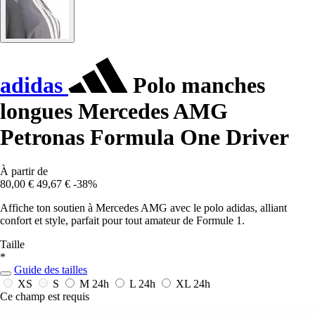
adidas
Polo manches
longues Mercedes AMG
Petronas Formula One Driver
À partir de
80,00 €
49,67 €
-38%
Affiche ton soutien à Mercedes AMG avec le polo adidas, alliant
confort et style, parfait pour tout amateur de Formule 1.
Taille
*
Guide des tailles
XS
S
M
24h
L
24h
XL
24h
Ce champ est requis