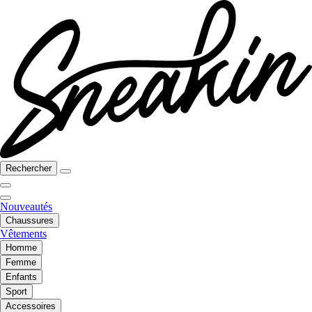
Rechercher
Nouveautés
Chaussures
Vêtements
Homme
Femme
Enfants
Sport
Accessoires