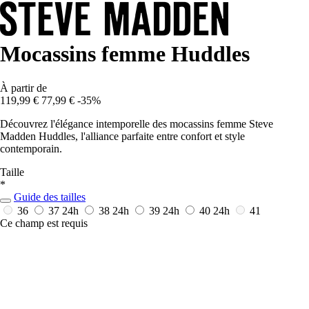
Mocassins femme Huddles
À partir de
119,99 €
77,99 €
-35%
Découvrez l'élégance intemporelle des mocassins femme Steve
Madden Huddles, l'alliance parfaite entre confort et style
contemporain.
Taille
*
Guide des tailles
36
37
24h
38
24h
39
24h
40
24h
41
Ce champ est requis