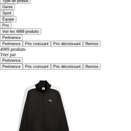
Type de produit
Genre
Sport
Équipe
Prix
Voir les 4989 produits
Pertinence
Pertinence
Prix croissant
Prix décroissant
Remise
4989 produits
Trier par
Pertinence
Pertinence
Prix croissant
Prix décroissant
Remise