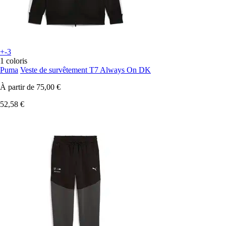
+-3
1 coloris
Puma
Veste de survêtement T7 Always On DK
À partir de
75,00 €
52,58 €