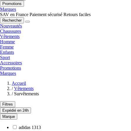
Promotions
Marques
SAV en France
Paiement sécurisé
Retours faciles
Rechercher
Nouveautés
Chaussures
Vêtements
Homme
Femme
Enfants
Sport
Accessoires
Promotions
Marques
Accueil
/
Vêtements
/
Survêtements
Filtres
Expédié en 24h
Marque
adidas
1313