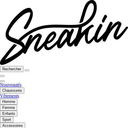
Rechercher
Nouveautés
Chaussures
Vêtements
Homme
Femme
Enfants
Sport
Accessoires