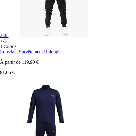
24h
+-3
1 coloris
Lonsdale
Survêtement Bulough
À partir de
119,90 €
81,65 €