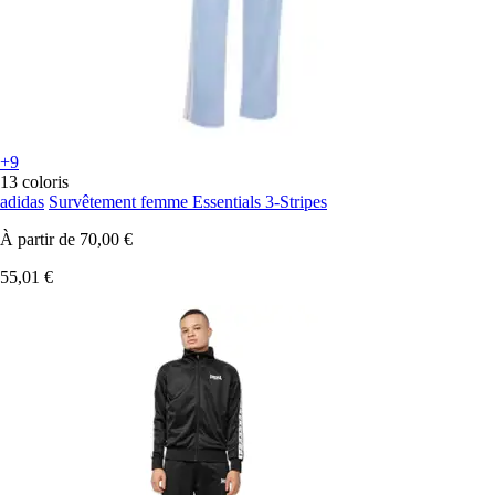
+9
13 coloris
adidas
Survêtement femme Essentials 3-Stripes
À partir de
70,00 €
55,01 €