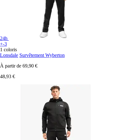
24h
+-3
1 coloris
Lonsdale
Survêtement Wyberton
À partir de
69,90 €
48,93 €