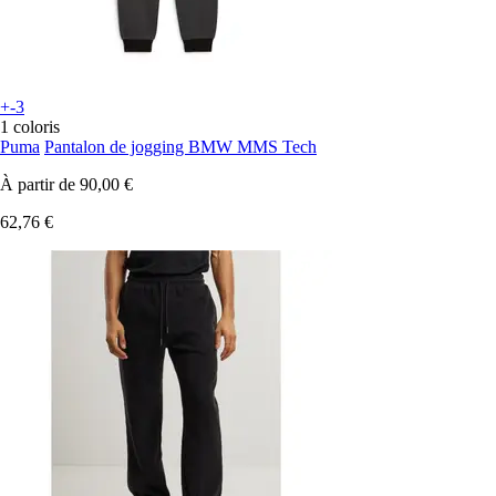
+-3
1 coloris
Puma
Pantalon de jogging BMW MMS Tech
À partir de
90,00 €
62,76 €