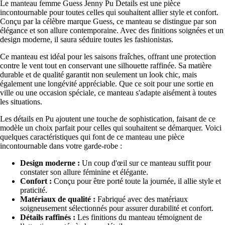
Le manteau femme Guess Jenny Pu Details est une pièce
incontournable pour toutes celles qui souhaitent allier style et confort.
Conçu par la célèbre marque Guess, ce manteau se distingue par son
élégance et son allure contemporaine. Avec des finitions soignées et un
design moderne, il saura séduire toutes les fashionistas.
Ce manteau est idéal pour les saisons fraîches, offrant une protection
contre le vent tout en conservant une silhouette raffinée. Sa matière
durable et de qualité garantit non seulement un look chic, mais
également une longévité appréciable. Que ce soit pour une sortie en
ville ou une occasion spéciale, ce manteau s'adapte aisément à toutes
les situations.
Les détails en Pu ajoutent une touche de sophistication, faisant de ce
modèle un choix parfait pour celles qui souhaitent se démarquer. Voici
quelques caractéristiques qui font de ce manteau une pièce
incontournable dans votre garde-robe :
Design moderne :
Un coup d'œil sur ce manteau suffit pour
constater son allure féminine et élégante.
Confort :
Conçu pour être porté toute la journée, il allie style et
praticité.
Matériaux de qualité :
Fabriqué avec des matériaux
soigneusement sélectionnés pour assurer durabilité et confort.
Détails raffinés :
Les finitions du manteau témoignent de