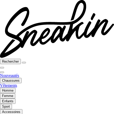
Rechercher
Nouveautés
Chaussures
Vêtements
Homme
Femme
Enfants
Sport
Accessoires