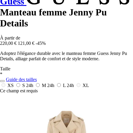
Guess
Manteau femme Jenny Pu
Details
À partir de
220,00 €
121,00 €
-45%
Adoptez l'élégance durable avec le manteau femme Guess Jenny Pu
Details, alliage parfait de confort et de style moderne.
Taille
*
Guide des tailles
XS
S
24h
M
24h
L
24h
XL
Ce champ est requis