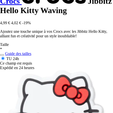
Crocs
Jibbitz
Hello Kitty Waving
4,99 €
4,02 €
-19%
Ajoutez une touche unique à vos Crocs avec les Jibbitz Hello Kitty,
alliant fun et créativité pour un style inoubliable!
Taille
*
Guide des tailles
TU
24h
Ce champ est requis
Expédié en 24 heures