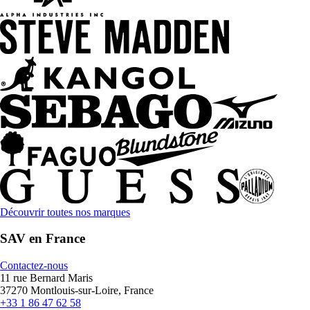
Découvrir toutes nos marques
SAV en France
Contactez-nous
11 rue Bernard Maris
37270 Montlouis-sur-Loire, France
+33 1 86 47 62 58