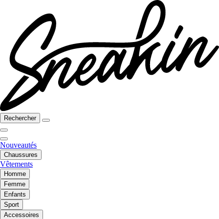
Rechercher
Nouveautés
Chaussures
Vêtements
Homme
Femme
Enfants
Sport
Accessoires