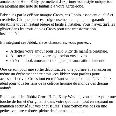
amateurs de Hello Kitty, permettent d'exprimer votre style unique tout
en ajoutant une note de fantaisie à votre garde-robe.
Fabriqués par la célèbre marque Crocs, ces Jibbitz associent qualité et
créativité. Chaque pièce est soigneusement conçue pour garantir une
durabilité tout en restant légère et facile à installer. Vous n'avez qu'à les
glisser dans les trous de vos Crocs pour une transformation
instantanée!
En intégrant ces Jibbitz à vos chaussures, vous pouvez :
Afficher votre amour pour Hello Kitty de manière originale.
Ajuster rapidement votre style selon vos envies.
Créer un look amusant et ludique qui saura attirer l'attention.
Que ce soit pour une sortie décontractée, une journée à la maison ou
même un événement entre amis, ces Jibbitz sont parfaits pour
accessoiriser vos Crocs tout en reflétant votre personnalité. Un choix
idéal pour tous les fans de la célèbre héroïne du monde des dessins
animés!
En adoptant les Jibbitz Crocs Hello Kitty Waving, vous optez pour une
touche de fun et d'originalité dans votre quotidien, tout en assurant un
maintien sécurisé sur vos chaussures. Transformez vos pas en une
petite aventure colorée, pleine de charme et de joie.