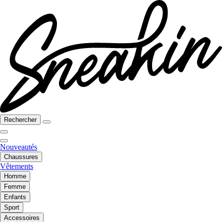
Rechercher
Nouveautés
Chaussures
Vêtements
Homme
Femme
Enfants
Sport
Accessoires