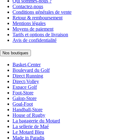
Qui sommes-nous ?
Contactez-nous
Conditions générales de vente
Retour & remboursement
Mentions légales
Moyens de paiement
Tarifs et options de livraison
Avis de confidentialité
Nos boutiques
Basket-Center
Boulevard du Golf
Direct Running
Direct-Volley
Espace Golf
Foot-Store
Galop-Store
Goal-Foot
Handball-Store
House of Rugby
La bagagerie du Motard
La sellerie de Maé
Le Motard Bleu
Made in Paradis