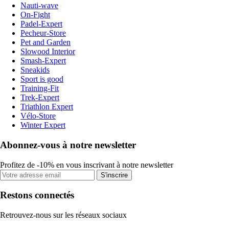
Nauti-wave
On-Fight
Padel-Expert
Pecheur-Store
Pet and Garden
Slowood Interior
Smash-Expert
Sneakids
Sport is good
Training-Fit
Trek-Expert
Triathlon Expert
Vélo-Store
Winter Expert
Abonnez-vous à notre newsletter
Profitez de -10% en vous inscrivant à notre newsletter
S'inscrire
Restons connectés
Retrouvez-nous sur les réseaux sociaux