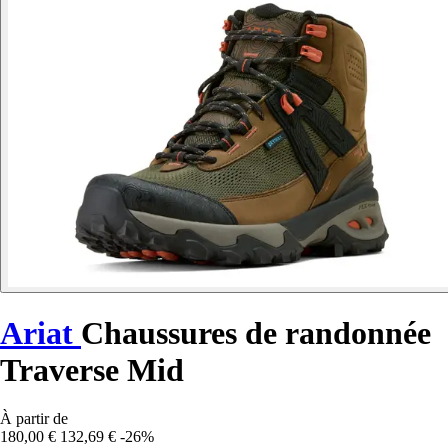
Ariat
Chaussures de randonnée
Traverse Mid
À partir de
180,00 €
132,69 €
-26%