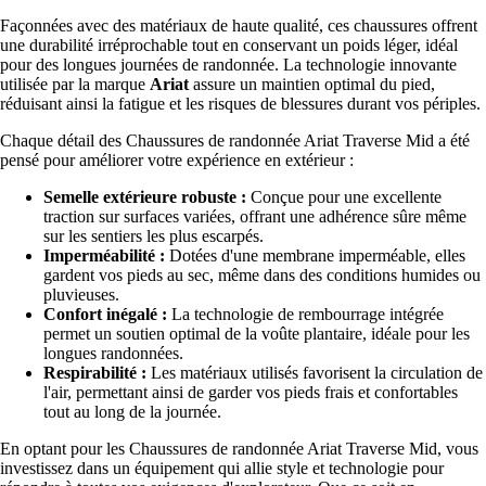
Façonnées avec des matériaux de haute qualité, ces chaussures offrent
une durabilité irréprochable tout en conservant un poids léger, idéal
pour des longues journées de randonnée. La technologie innovante
utilisée par la marque
Ariat
assure un maintien optimal du pied,
réduisant ainsi la fatigue et les risques de blessures durant vos périples.
Chaque détail des Chaussures de randonnée Ariat Traverse Mid a été
pensé pour améliorer votre expérience en extérieur :
Semelle extérieure robuste :
Conçue pour une excellente
traction sur surfaces variées, offrant une adhérence sûre même
sur les sentiers les plus escarpés.
Imperméabilité :
Dotées d'une membrane imperméable, elles
gardent vos pieds au sec, même dans des conditions humides ou
pluvieuses.
Confort inégalé :
La technologie de rembourrage intégrée
permet un soutien optimal de la voûte plantaire, idéale pour les
longues randonnées.
Respirabilité :
Les matériaux utilisés favorisent la circulation de
l'air, permettant ainsi de garder vos pieds frais et confortables
tout au long de la journée.
En optant pour les Chaussures de randonnée Ariat Traverse Mid, vous
investissez dans un équipement qui allie style et technologie pour