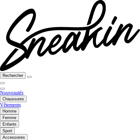
Rechercher
Nouveautés
Chaussures
Vêtements
Homme
Femme
Enfants
Sport
Accessoires