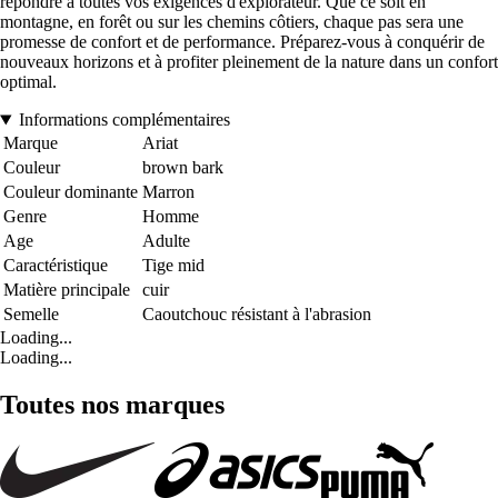
répondre à toutes vos exigences d'explorateur. Que ce soit en
montagne, en forêt ou sur les chemins côtiers, chaque pas sera une
promesse de confort et de performance. Préparez-vous à conquérir de
nouveaux horizons et à profiter pleinement de la nature dans un confort
optimal.
Informations complémentaires
Marque
Ariat
Couleur
brown bark
Couleur dominante
Marron
Genre
Homme
Age
Adulte
Caractéristique
Tige mid
Matière principale
cuir
Semelle
Caoutchouc résistant à l'abrasion
Loading...
Loading...
Toutes nos marques