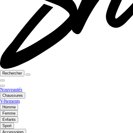
Rechercher
Nouveautés
Chaussures
Vêtements
Homme
Femme
Enfants
Sport
Accessoires