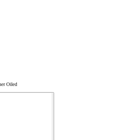
her Oiled