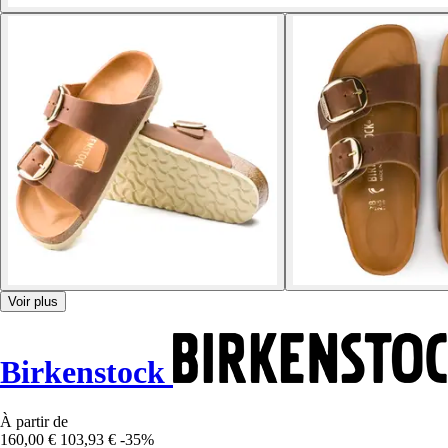
Voir plus
Birkenstock
À partir de
160,00 €
103,93 €
-35%