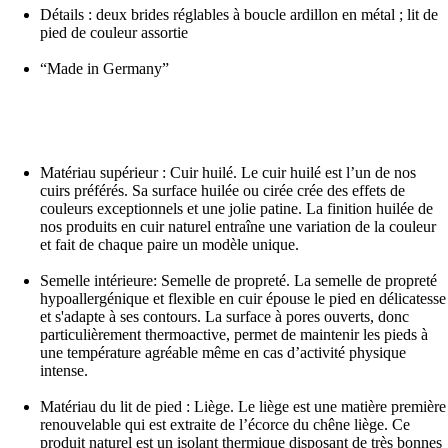
Détails : deux brides réglables à boucle ardillon en métal ; lit de
pied de couleur assortie
“Made in Germany”
Matériau supérieur : Cuir huilé. Le cuir huilé est l’un de nos
cuirs préférés. Sa surface huilée ou cirée crée des effets de
couleurs exceptionnels et une jolie patine. La finition huilée de
nos produits en cuir naturel entraîne une variation de la couleur
et fait de chaque paire un modèle unique.
Semelle intérieure: Semelle de propreté. La semelle de propreté
hypoallergénique et flexible en cuir épouse le pied en délicatesse
et s'adapte à ses contours. La surface à pores ouverts, donc
particulièrement thermoactive, permet de maintenir les pieds à
une température agréable même en cas d’activité physique
intense.
Matériau du lit de pied : Liège. Le liège est une matière première
renouvelable qui est extraite de l’écorce du chêne liège. Ce
produit naturel est un isolant thermique disposant de très bonnes