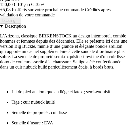
150,00 €
101,65 €
-32%
+5,08 €
offerts sur votre prochaine commande
Crédités après
validation de votre commande
Loading...
Description
L’Arizona, classique BIRKENSTOCK au design intemporel, comble
hommes et femmes depuis des décennies. Elle se présente ici dans une
version Big Buckle, munie d’une grande et élégante boucle ardillon
qui apporte un cachet supplémentaire à cette sandale d’ordinaire plus
sobre. La semelle de propreté semi-exquisit est revêtue d'un cuir lisse
doux de couleur assortie à la chaussure. Sa tige a été confectionnée
dans un cuir nubuck huilé particulièrement épais, à bords bruts.
Lit de pied anatomique en liège et latex ; semi-exquisit
Tige : cuir nubuck huilé
Semelle de propreté : cuir lisse
Semelle d’usure : EVA