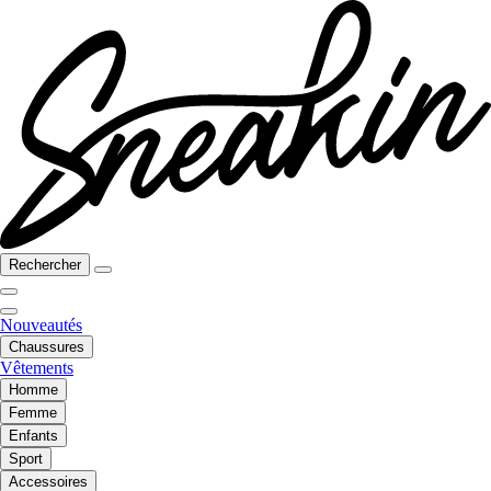
Rechercher
Nouveautés
Chaussures
Vêtements
Homme
Femme
Enfants
Sport
Accessoires