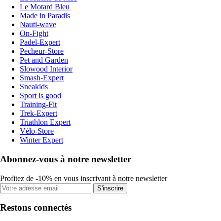
Le Motard Bleu
Made in Paradis
Nauti-wave
On-Fight
Padel-Expert
Pecheur-Store
Pet and Garden
Slowood Interior
Smash-Expert
Sneakids
Sport is good
Training-Fit
Trek-Expert
Triathlon Expert
Vélo-Store
Winter Expert
Abonnez-vous à notre newsletter
Profitez de -10% en vous inscrivant à notre newsletter
S'inscrire
Restons connectés