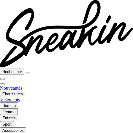
Rechercher
Nouveautés
Chaussures
Vêtements
Homme
Femme
Enfants
Sport
Accessoires