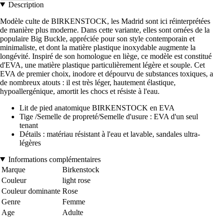
Description
Modèle culte de BIRKENSTOCK, les Madrid sont ici réinterprétées
de manière plus moderne. Dans cette variante, elles sont ornées de la
populaire Big Buckle, appréciée pour son style contemporain et
minimaliste, et dont la matière plastique inoxydable augmente la
longévité. Inspiré de son homologue en liège, ce modèle est constitué
d'EVA, une matière plastique particulièrement légère et souple. Cet
EVA de premier choix, inodore et dépourvu de substances toxiques, a
de nombreux atouts : il est très léger, hautement élastique,
hypoallergénique, amortit les chocs et résiste à l'eau.
Lit de pied anatomique BIRKENSTOCK en EVA
Tige /Semelle de propreté/Semelle d'usure : EVA d'un seul
tenant
Détails : matériau résistant à l'eau et lavable, sandales ultra-
légères
Informations complémentaires
Marque
Birkenstock
Couleur
light rose
Couleur dominante
Rose
Genre
Femme
Age
Adulte