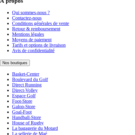
À propos
Qui sommes-nous ?
Contactez-nous
Conditions générales de vente
Retour & remboursement
Mentions légales
Moyens de paiement
Tarifs et options de livraison
Avis de confidentialité
Nos boutiques
Basket-Center
Boulevard du Golf
Direct Running
Direct-Volley
Espace Golf
Foot-Store
Galop-Store
Goal-Foot
Handball-Store
House of Rugby
La bagagerie du Motard
La sellerie de Maé