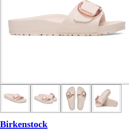
Birkenstock