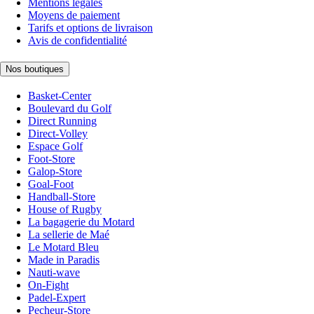
Mentions légales
Moyens de paiement
Tarifs et options de livraison
Avis de confidentialité
Nos boutiques
Basket-Center
Boulevard du Golf
Direct Running
Direct-Volley
Espace Golf
Foot-Store
Galop-Store
Goal-Foot
Handball-Store
House of Rugby
La bagagerie du Motard
La sellerie de Maé
Le Motard Bleu
Made in Paradis
Nauti-wave
On-Fight
Padel-Expert
Pecheur-Store