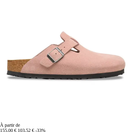
À partir de
155,00 €
103,52 €
-33%