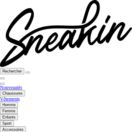
Rechercher
Nouveautés
Chaussures
Vêtements
Homme
Femme
Enfants
Sport
Accessoires