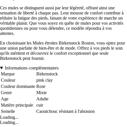
Ces mules se distinguent aussi par leur légèreté, offrant ainsi une
sensation de liberté à chaque pas. Leur mousse de confort contribue à
réduire la fatigue des pieds, faisant de votre expérience de marche un
véritable plaisir. Que vous soyez en quête de mules pour vos activités
quotidiennes ou pour vous détendre, ce modèle répondra à vos
attentes.
En choisissant les Mules étroites Birkenstock Boston, vous optez pour
une union parfaite de bien-être et de mode. Offrez à vos pieds le soin
qu'ils méritent et découvrez le confort exceptionnel que seule
Birkenstock peut fournir.
Informations complémentaires
Marque
Birkenstock
Couleur
pink clay
Couleur dominante
Rose
Genre
Mixte
Age
Adulte
Matière principale
cuir
Semelle
Caoutchouc résistant à l'abrasion
Loading...
Loading...