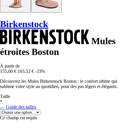
Birkenstock
Mules
étroites Boston
À partir de
155,00 €
103,52 €
-33%
Découvrez les Mules Birkenstock Boston : le confort ultime qui
sublime votre style au quotidien, pour des pas légers et élégants.
Taille
*
Guide des tailles
Ce champ est requis