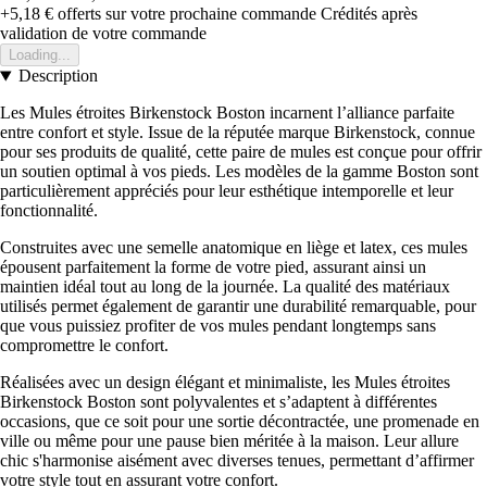
+5,18 €
offerts sur votre prochaine commande
Crédités après
validation de votre commande
Loading...
Description
Les Mules étroites Birkenstock Boston incarnent l’alliance parfaite
entre confort et style. Issue de la réputée marque Birkenstock, connue
pour ses produits de qualité, cette paire de mules est conçue pour offrir
un soutien optimal à vos pieds. Les modèles de la gamme Boston sont
particulièrement appréciés pour leur esthétique intemporelle et leur
fonctionnalité.
Construites avec une semelle anatomique en liège et latex, ces mules
épousent parfaitement la forme de votre pied, assurant ainsi un
maintien idéal tout au long de la journée. La qualité des matériaux
utilisés permet également de garantir une durabilité remarquable, pour
que vous puissiez profiter de vos mules pendant longtemps sans
compromettre le confort.
Réalisées avec un design élégant et minimaliste, les Mules étroites
Birkenstock Boston sont polyvalentes et s’adaptent à différentes
occasions, que ce soit pour une sortie décontractée, une promenade en
ville ou même pour une pause bien méritée à la maison. Leur allure
chic s'harmonise aisément avec diverses tenues, permettant d’affirmer
votre style tout en assurant votre confort.