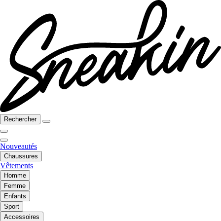
Rechercher
Nouveautés
Chaussures
Vêtements
Homme
Femme
Enfants
Sport
Accessoires