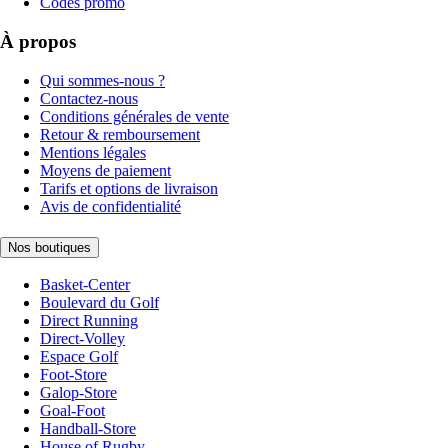
Codes promo
À propos
Qui sommes-nous ?
Contactez-nous
Conditions générales de vente
Retour & remboursement
Mentions légales
Moyens de paiement
Tarifs et options de livraison
Avis de confidentialité
Nos boutiques
Basket-Center
Boulevard du Golf
Direct Running
Direct-Volley
Espace Golf
Foot-Store
Galop-Store
Goal-Foot
Handball-Store
House of Rugby