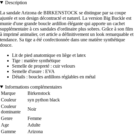
Description
La sandale Arizona de BIRKENSTOCK se distingue par sa coupe
ajustée et son design décontracté et naturel. La version Big Buckle est
munie d'une grande boucle ardillon élégante qui apporte un cachet
supplémentaire à ces sandales d'ordinaire plus sobres. Grâce à son film
à imprimé animalier, cet article a définitivement un look remarquable et
tendance. Sa tige a été confectionnée dans une matière synthétique
douce.
Lit de pied anatomique en liège et latex
Tige : matière synthétique
Semelle de propreté : cuir velours
Semelle d'usure : EVA
Détails : boucles ardillons réglables en métal
Informations complémentaires
Marque
Birkenstock
Couleur
syn python black
Couleur
Noir
dominante
Genre
Femme
Age
Adulte
Gamme
Arizona