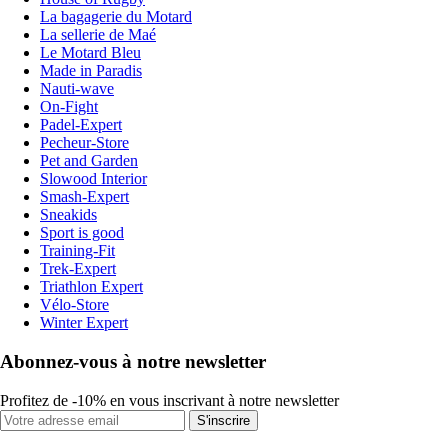
La bagagerie du Motard
La sellerie de Maé
Le Motard Bleu
Made in Paradis
Nauti-wave
On-Fight
Padel-Expert
Pecheur-Store
Pet and Garden
Slowood Interior
Smash-Expert
Sneakids
Sport is good
Training-Fit
Trek-Expert
Triathlon Expert
Vélo-Store
Winter Expert
Abonnez-vous à notre newsletter
Profitez de -10% en vous inscrivant à notre newsletter
S'inscrire