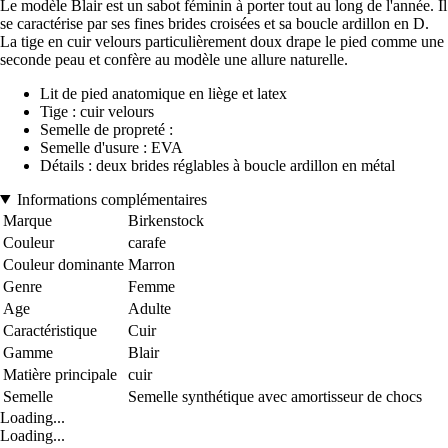
Le modèle Blair est un sabot féminin à porter tout au long de l'année. Il
se caractérise par ses fines brides croisées et sa boucle ardillon en D.
La tige en cuir velours particulièrement doux drape le pied comme une
seconde peau et confère au modèle une allure naturelle.
Lit de pied anatomique en liège et latex
Tige : cuir velours
Semelle de propreté :
Semelle d'usure : EVA
Détails : deux brides réglables à boucle ardillon en métal
Informations complémentaires
Marque
Birkenstock
Couleur
carafe
Couleur dominante
Marron
Genre
Femme
Age
Adulte
Caractéristique
Cuir
Gamme
Blair
Matière principale
cuir
Semelle
Semelle synthétique avec amortisseur de chocs
Loading...
Loading...