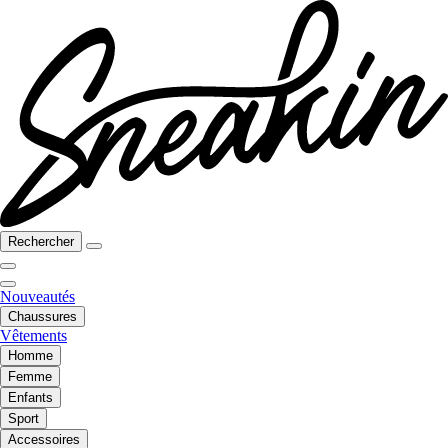
Rechercher
Nouveautés
Chaussures
Vêtements
Homme
Femme
Enfants
Sport
Accessoires