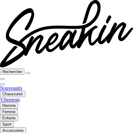
Rechercher
Nouveautés
Chaussures
Vêtements
Homme
Femme
Enfants
Sport
Accessoires