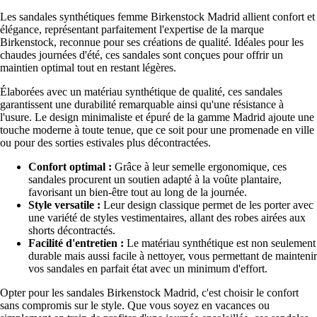
Les sandales synthétiques femme Birkenstock Madrid allient confort et
élégance, représentant parfaitement l'expertise de la marque
Birkenstock, reconnue pour ses créations de qualité. Idéales pour les
chaudes journées d'été, ces sandales sont conçues pour offrir un
maintien optimal tout en restant légères.
Élaborées avec un matériau synthétique de qualité, ces sandales
garantissent une durabilité remarquable ainsi qu'une résistance à
l'usure. Le design minimaliste et épuré de la gamme Madrid ajoute une
touche moderne à toute tenue, que ce soit pour une promenade en ville
ou pour des sorties estivales plus décontractées.
Confort optimal :
Grâce à leur semelle ergonomique, ces
sandales procurent un soutien adapté à la voûte plantaire,
favorisant un bien-être tout au long de la journée.
Style versatile :
Leur design classique permet de les porter avec
une variété de styles vestimentaires, allant des robes airées aux
shorts décontractés.
Facilité d'entretien :
Le matériau synthétique est non seulement
durable mais aussi facile à nettoyer, vous permettant de maintenir
vos sandales en parfait état avec un minimum d'effort.
Opter pour les sandales Birkenstock Madrid, c'est choisir le confort
sans compromis sur le style. Que vous soyez en vacances ou