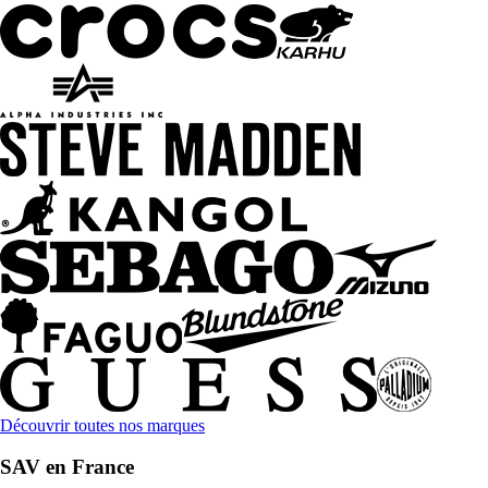
Découvrir toutes nos marques
SAV en France