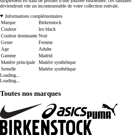
simplement en train de profiter d'une journée ensoleillée, ces sandales
deviendront vite un incontournable de votre collection estivale.
Informations complémentaires
Marque
Birkenstock
Couleur
leo black
Couleur dominante
Noir
Genre
Femme
Age
Adulte
Gamme
Madrid
Matière principale
Matière synthétique
Semelle
Matière synthétique
Loading...
Loading...
Toutes nos marques