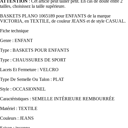
ATTENTION
: Cet article peut tailler petit. En cas de doute entre 2
tailles, choisissez la taille supérieure.
BASKETS PLANO 1065189 pour ENFANTS de la marque
VICTORIA, en TEXTILE, de couleur JEANS et de style CASUAL.
Fiche technique
Genre : ENFANT
Type : BASKETS POUR ENFANTS
Type : CHAUSSURES DE SPORT
Lacets Et Fermeture : VELCRO
Type De Semelle Ou Talon : PLAT
Style : OCCASIONNEL
Caractéristiques : SEMELLE INTÉRIEURE REMBOURRÉE
Matériel : TEXTILE
Couleurs : JEANS
Saison : inconnu