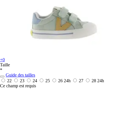
+0
Taille
*
Guide des tailles
22
23
24
25
26
24h
27
28
24h
Ce champ est requis