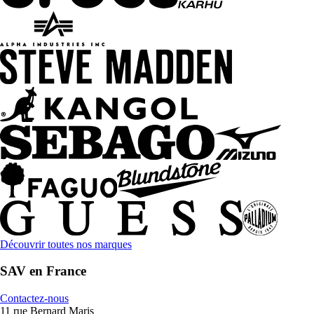
Découvrir toutes nos marques
SAV en France
Contactez-nous
11 rue Bernard Maris