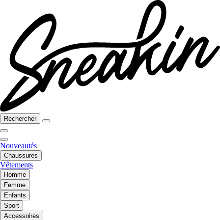
Rechercher
Nouveautés
Chaussures
Vêtements
Homme
Femme
Enfants
Sport
Accessoires