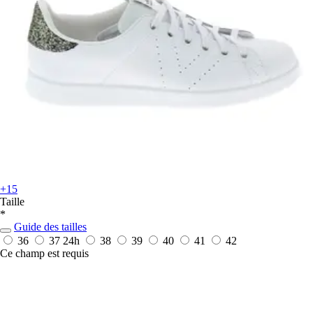
+15
Taille
*
Guide des tailles
36
37
24h
38
39
40
41
42
Ce champ est requis