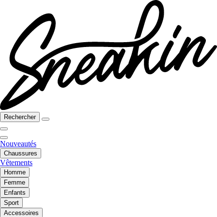
Rechercher
Nouveautés
Chaussures
Vêtements
Homme
Femme
Enfants
Sport
Accessoires